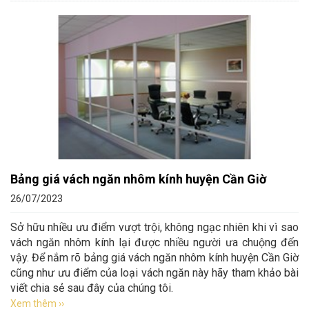
Bảng giá vách ngăn nhôm kính huyện Cần Giờ
26/07/2023
Sở hữu nhiều ưu điểm vượt trội, không ngạc nhiên khi vì sao
vách ngăn nhôm kính lại được nhiều người ưa chuộng đến
vậy. Để nắm rõ bảng giá vách ngăn nhôm kính huyện Cần Giờ
cũng như ưu điểm của loại vách ngăn này hãy tham khảo bài
viết chia sẻ sau đây của chúng tôi.
Xem thêm ››