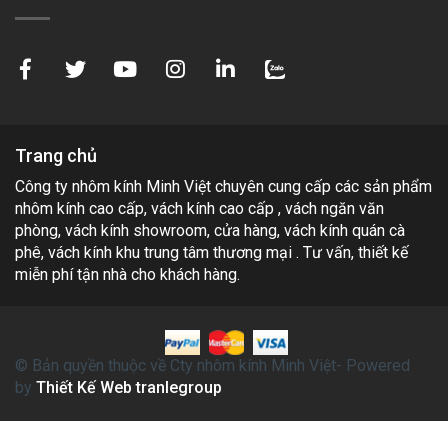
Trang chủ
Công ty nhôm kính Minh Việt chuyên cung cấp các sản phẩm
nhôm kính cao cấp, vách kính cao cấp , vách ngăn văn
phòng, vách kính showroom, cửa hàng, vách kính quán cà
phê, vách kính khu trung tâm thương mại . Tư vấn, thiết kế
miễn phí tận nhà cho khách hàng.
© Bản quyền thuộc về Cty nhôm kính Minh Việt- Powered
by
Thiết Kế Web tranlegroup