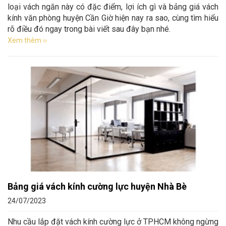
loại vách ngăn này có đặc điểm, lợi ích gì và bảng giá vách
kính văn phòng huyện Cần Giờ hiện nay ra sao, cùng tìm hiểu
rõ điều đó ngay trong bài viết sau đây bạn nhé.
Xem thêm ››
Bảng giá vách kính cường lực huyện Nhà Bè
24/07/2023
Nhu cầu lắp đặt vách kính cường lực ở TPHCM không ngừng