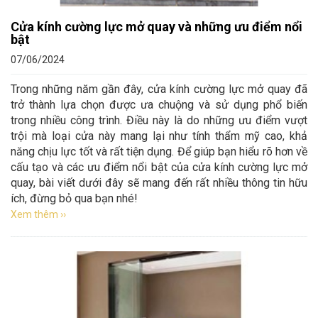
Cửa kính cường lực mở quay và những ưu điểm nổi
bật
07/06/2024
Trong những năm gần đây, cửa kính cường lực mở quay đã
trở thành lựa chọn được ưa chuộng và sử dụng phổ biến
trong nhiều công trình. Điều này là do những ưu điểm vượt
trội mà loại cửa này mang lại như tính thẩm mỹ cao, khả
năng chịu lực tốt và rất tiện dụng. Để giúp bạn hiểu rõ hơn về
cấu tạo và các ưu điểm nổi bật của cửa kính cường lực mở
quay, bài viết dưới đây sẽ mang đến rất nhiều thông tin hữu
ích, đừng bỏ qua bạn nhé!
Xem thêm ››