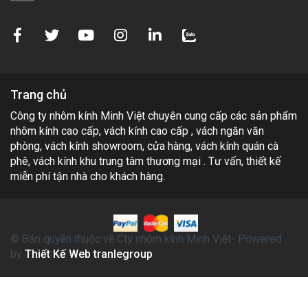
Trang chủ
Công ty nhôm kính Minh Việt chuyên cung cấp các sản phẩm
nhôm kính cao cấp, vách kính cao cấp , vách ngăn văn
phòng, vách kính showroom, cửa hàng, vách kính quán cà
phê, vách kính khu trung tâm thương mại . Tư vấn, thiết kế
miễn phí tận nhà cho khách hàng.
© Bản quyền thuộc về Cty nhôm kính Minh Việt- Powered
by
Thiết Kế Web tranlegroup