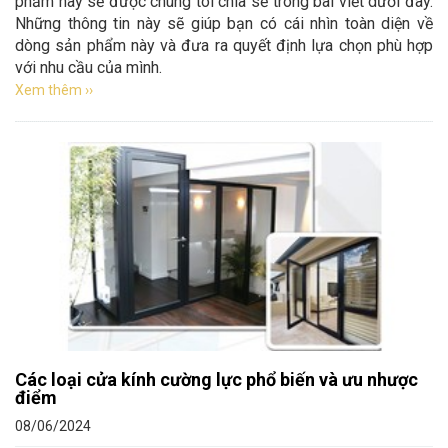
phẩm này sẽ được chúng tôi chia sẻ trong bài viết dưới đây.
Những thông tin này sẽ giúp bạn có cái nhìn toàn diện về
dòng sản phẩm này và đưa ra quyết định lựa chọn phù hợp
với nhu cầu của mình.
Xem thêm ››
Các loại cửa kính cường lực phổ biến và ưu nhược
điểm
08/06/2024