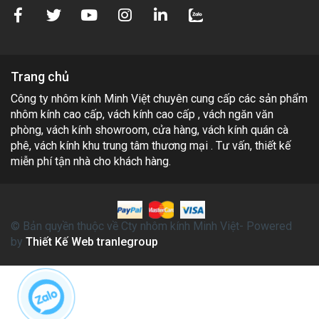
Trang chủ
Công ty nhôm kính Minh Việt chuyên cung cấp các sản phẩm
nhôm kính cao cấp, vách kính cao cấp , vách ngăn văn
phòng, vách kính showroom, cửa hàng, vách kính quán cà
phê, vách kính khu trung tâm thương mại . Tư vấn, thiết kế
miễn phí tận nhà cho khách hàng.
© Bản quyền thuộc về Cty nhôm kính Minh Việt- Powered
by
Thiết Kế Web tranlegroup