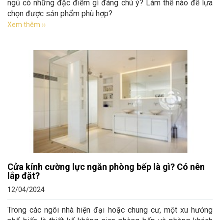
ngủ có những đặc điểm gì đáng chú ý? Làm thế nào để lựa
chọn được sản phẩm phù hợp?
Xem thêm ››
Cửa kính cường lực ngăn phòng bếp là gì? Có nên
lắp đặt?
12/04/2024
Trong các ngôi nhà hiện đại hoặc chung cư, một xu hướng