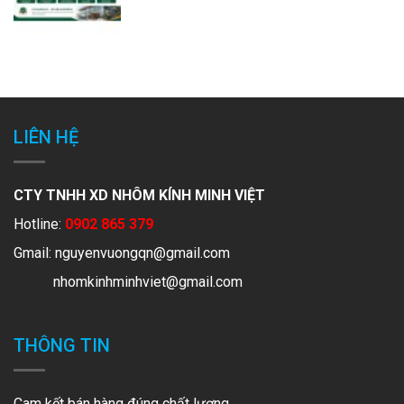
LIÊN HỆ
CTY TNHH XD NHÔM KÍNH MINH VIỆT
Hotline:
0902 865 379
Gmail:
nguyenvuongqn@gmail.com
nhomkinhminhviet@gmail.com
THÔNG TIN
Cam kết bán hàng đúng chất lượng