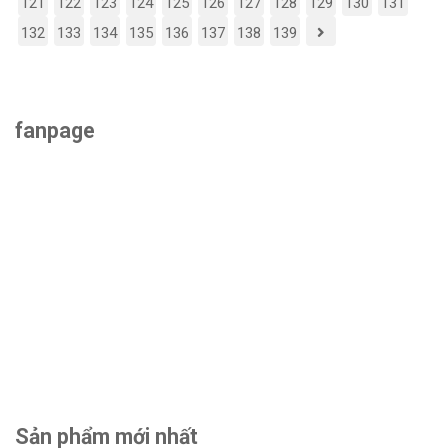
121
122
123
124
125
126
127
128
129
130
131
132
133
134
135
136
137
138
139
fanpage
Sản phẩm mới nhất