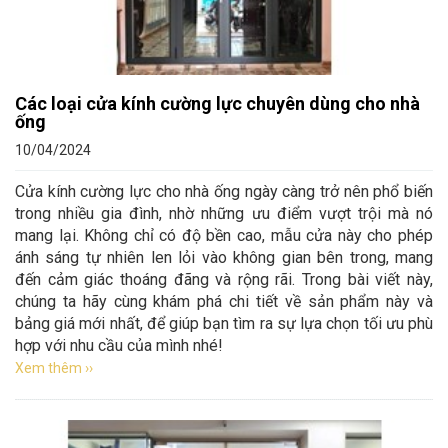
Các loại cửa kính cường lực chuyên dùng cho nhà
ống
10/04/2024
Cửa kính cường lực cho nhà ống ngày càng trở nên phổ biến
trong nhiều gia đình, nhờ những ưu điểm vượt trội mà nó
mang lại. Không chỉ có độ bền cao, mẫu cửa này cho phép
ánh sáng tự nhiên len lỏi vào không gian bên trong, mang
đến cảm giác thoáng đãng và rộng rãi. Trong bài viết này,
chúng ta hãy cùng khám phá chi tiết về sản phẩm này và
bảng giá mới nhất, để giúp bạn tìm ra sự lựa chọn tối ưu phù
hợp với nhu cầu của mình nhé!
Xem thêm ››