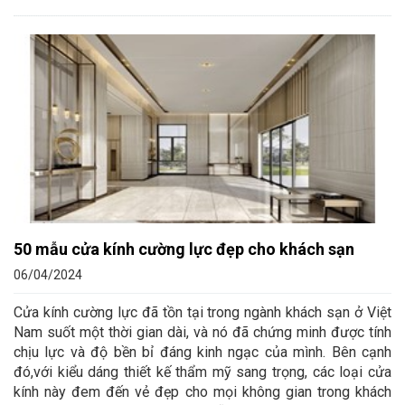
50 mẫu cửa kính cường lực đẹp cho khách sạn
06/04/2024
Cửa kính cường lực đã tồn tại trong ngành khách sạn ở Việt
Nam suốt một thời gian dài, và nó đã chứng minh được tính
chịu lực và độ bền bỉ đáng kinh ngạc của mình. Bên cạnh
đó,với kiểu dáng thiết kế thẩm mỹ sang trọng, các loại cửa
kính này đem đến vẻ đẹp cho mọi không gian trong khách