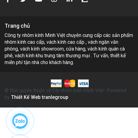
Trang chủ
Công ty nhôm kính Minh Việt chuyên cung cấp các sản phẩm
nhôm kính cao cấp, vách kính cao cấp , vách ngăn văn
phòng, vách kính showroom, cửa hàng, vách kính quán cà
phê, vách kính khu trung tâm thương mại . Tư vấn, thiết kế
miễn phí tận nhà cho khách hàng.
© Bản quyền thuộc về Cty nhôm kính Minh Việt- Powered
by
Thiết Kế Web tranlegroup