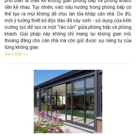
phổ biến là thiết kế không gian phòng bếp và phòng khách
liền kề nhau. Tuy nhiên, việc nấu nướng trong phòng bếp có
thể tạo ra mùi không dễ chịu lan tỏa khắp căn nhà. Do đó,
một ý tưởng thiết kế độc đáo đã nảy sinh - sử dụng cửa kính
cường lực để tạo ra một “rào cản” giữa phòng bếp và phòng
khách. Giải pháp này không chỉ mang lại không gian mở,
thoáng đãng cho căn nhà mà còn giữ được sự riêng tư của
từng không gian.
Xem thêm ››