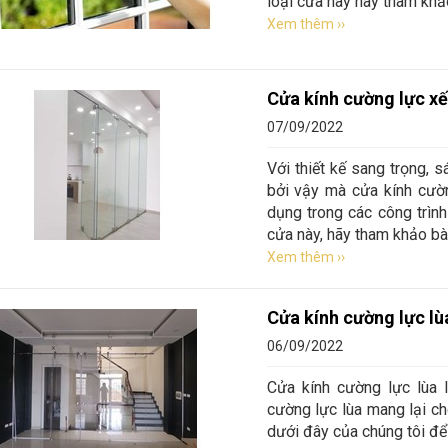
loại cửa này hãy tham khả
Xem thêm ››
Cửa kính cường lực xế
07/09/2022
Với thiết kế sang trọng, s
bởi vậy mà cửa kính cườ
dụng trong các công trình
cửa này, hãy tham khảo bài
Xem thêm ››
Cửa kính cường lực lù
06/09/2022
Cửa kính cường lực lùa 
cường lực lùa mang lại ch
dưới đây của chúng tôi để