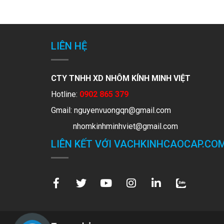
LIÊN HỆ
CTY TNHH XD NHÔM KÍNH MINH VIỆT
Hotline:
0902 865 379
Gmail:
nguyenvuongqn@gmail.com
nhomkinhminhviet@gmail.com
LIÊN KẾT VỚI VACHKINHCAOCAP.CO