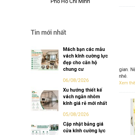
Phố Hồ Chi Minh
Tin mới nhất
Mách bạn các mẫu
vách kính cường lực
đẹp cho căn hộ
chung cư
gian. N
nhé.
06/08/2026
Xem thê
Xu hướng thiết kế
vách ngăn nhôm
kính giá rẻ mới nhất
05/08/2026
Cập nhật bảng giá
cửa kính cường lực