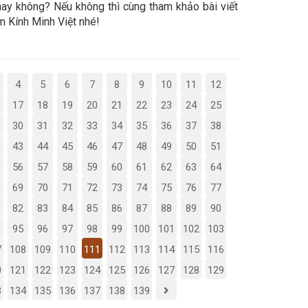
ay không? Nếu không thì cùng tham khảo bài viết
 Kính Minh Việt nhé!
4
5
6
7
8
9
10
11
12
17
18
19
20
21
22
23
24
25
30
31
32
33
34
35
36
37
38
43
44
45
46
47
48
49
50
51
56
57
58
59
60
61
62
63
64
69
70
71
72
73
74
75
76
77
82
83
84
85
86
87
88
89
90
95
96
97
98
99
100
101
102
103
7
108
109
110
111
112
113
114
115
116
0
121
122
123
124
125
126
127
128
129
3
134
135
136
137
138
139