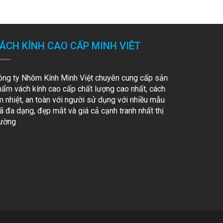
ÁCH KÍNH CAO CẤP MINH VIÊT
ông ty Nhôm Kính Minh Việt chuyên cung cấp sản
hẩm vách kính cao cấp chất lượng cao nhất, cách
m nhiệt, an toàn với người sử dụng với nhiều mẫu
 đa dạng, đẹp mắt và giá cả cạnh tranh nhất thị
rường