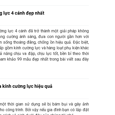
 lực 4 cánh đẹp nhất
ường lực 4 cánh đã trở thành một giải pháp không
tăng cường ánh sáng, đưa con người gần hơn với
an sống thoáng đãng, chống ồn hiệu quả. Đặc biệt,
cấp gồm kính cường lực và hàng loạt phụ kiện khác
năng chịu va đập, chịu lực tốt, bền bỉ theo thời
tham khảo 99 mẫu đẹp nhất trong bài viết sau đây
 kính cường lực hiệu quả
một thời gian sử dụng sẽ bị bám bụi và gây ảnh
o công trình. Bởi vậy nếu gia đình bạn có lắp đặt