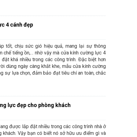
ực 4 cánh đẹp
 tốt, chịu sức gió hiệu quả, mang lại sự thông
n chế tiếng ồn,… nhờ vậy mà cửa kính cường lực 4
đặt khá nhiều trong các công trình. Đặc biệt hơn
ười dùng ngày càng khắt khe, mẫu cửa kính cường
g sự lựa chọn, đảm bảo đạt tiêu chí an toàn, chắc
ng lực đẹp cho phòng khách
ang được lắp đặt nhiều trong các công trình nhà ở
ng khách. Vậy bạn có biết nó sở hữu ưu điểm gì và