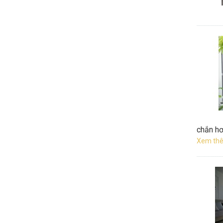
chắn hơ
Xem thê