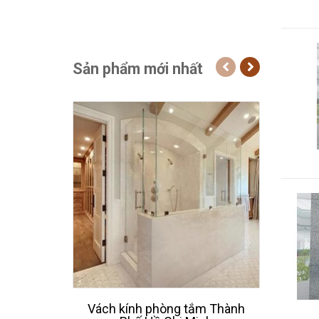
Sản phẩm mới nhất
Vách kính phòng tắm Thành
Thiế