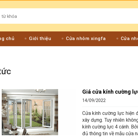
ng chủ
Giới thiệu
Cửa nhôm xingfa
Cửa nh
tức
Giá cửa kính cường lự
14/09/2022
Cửa kính cường lực hiện 
xây dựng. Tuy nhiên không
kính cường lực 4 cánh. Bởi
đủ thông tin về mẫu cửa n