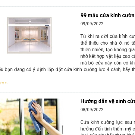
đẹp
99 mẫu cửa kính cường
09/09/2022
Từ khi ra đời cửa kính c
thể thiếu cho nhà ở, nó 
thiên nhiên, tạo không gi
nhờ kết hợp vật liệu cao 
mà bộ cửa này còn có khả 
ếu bạn đang có ý định lắp đặt cửa kính cường lực 4 cánh, hãy 
m ››
Hướng dẫn vệ sinh cửa
08/09/2022
Cửa kính cường lực sau 
hưởng đến tính thẩm mỹ ch