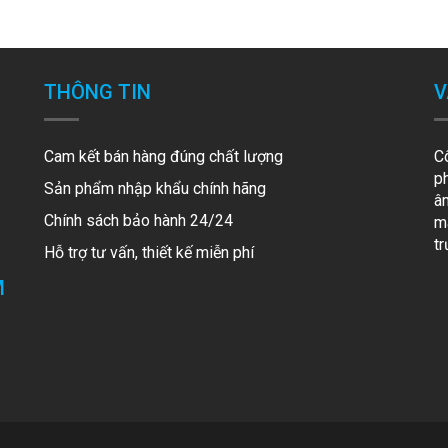
THÔNG TIN
V
Cam kết bán hàng đúng chất lượng
C
p
Sản phẩm nhập khẩu chính hãng
â
Chính sách bảo hành 24/24
mã
t
Hỗ trợ tư vấn, thiết kế miễn phí
M