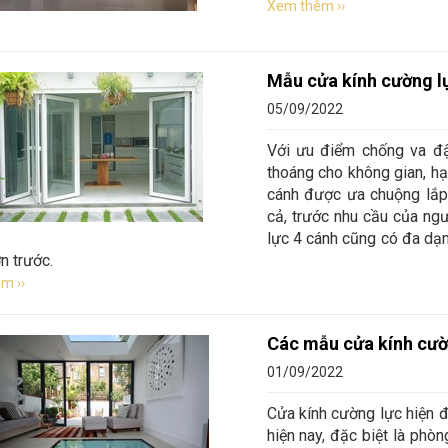
Xem thêm ››
Mẫu cửa kính cường l
05/09/2022
Với ưu điểm chống va đập
thoáng cho không gian, hạ
cánh được ưa chuộng lắp 
cả, trước nhu cầu của ng
lực 4 cánh cũng có đa dạn
n trước.
m ››
Các mẫu cửa kính cườ
01/09/2022
Cửa kính cường lực hiện đ
hiện nay, đặc biệt là phò