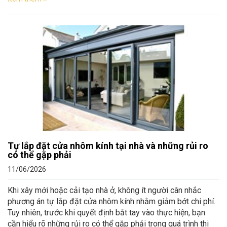
Tự lắp đặt cửa nhôm kính tại nhà và những rủi ro
có thể gặp phải
11/06/2026
Khi xây mới hoặc cải tạo nhà ở, không ít người cân nhắc
phương án tự lắp đặt cửa nhôm kính nhằm giảm bớt chi phí.
Tuy nhiên, trước khi quyết định bắt tay vào thực hiện, bạn
cần hiểu rõ những rủi ro có thể gặp phải trong quá trình thi