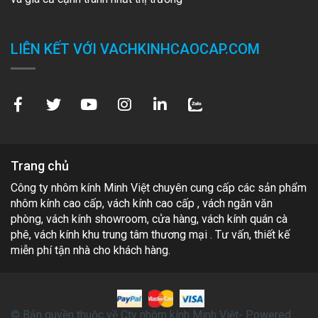
LIÊN KẾT VỚI VACHKINHCAOCAP.COM
Trang chủ
Công ty nhôm kính Minh Việt chuyên cung cấp các sản phẩm
nhôm kính cao cấp, vách kính cao cấp , vách ngăn văn
phòng, vách kính showroom, cửa hàng, vách kính quán cà
phê, vách kính khu trung tâm thương mại . Tư vấn, thiết kế
miễn phí tận nhà cho khách hàng.
© Bản quyền thuộc về Cty nhôm kính Minh Việt- Powered