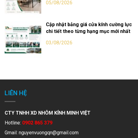
05/08/2026
Cập nhật bảng giá cửa kính cường lực
chi tiết theo từng hạng mục mới nhất
03/08/2026
LIÊN HỆ
CTY TNHH XD NHÔM KÍNH MINH VIỆT
Hotline:
0902 865 379
Gmail:
nguyenvuongqn@gmail.com