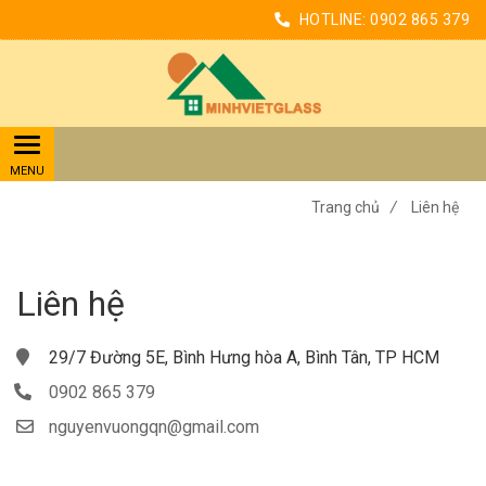
HOTLINE:
0902 865 379
Trang chủ
/
Liên hệ
Liên hệ
29/7 Đường 5E, Bình Hưng hòa A, Bình Tân, TP HCM
0902 865 379
nguyenvuongqn@gmail.com