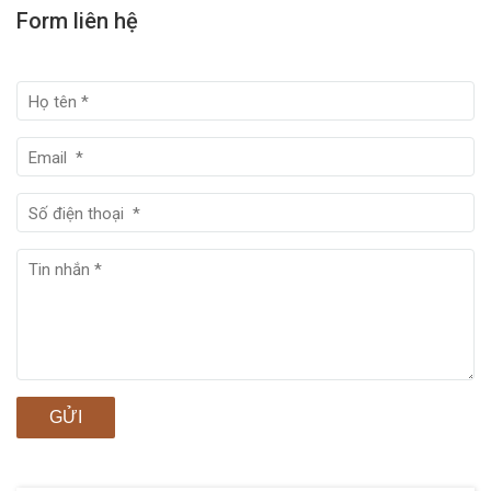
Form liên hệ
GỬI