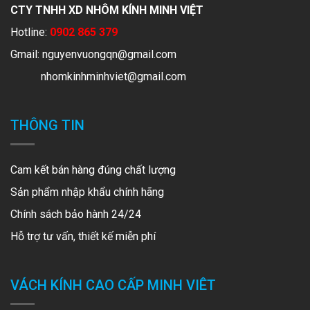
CTY TNHH XD NHÔM KÍNH MINH VIỆT
Hotline:
0902 865 379
Gmail:
nguyenvuongqn@gmail.com
nhomkinhminhviet@gmail.com
THÔNG TIN
Cam kết bán hàng đúng chất lượng
Sản phẩm nhập khẩu chính hãng
Chính sách bảo hành 24/24
Hỗ trợ tư vấn, thiết kế miễn phí
VÁCH KÍNH CAO CẤP MINH VIÊT