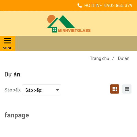
HOTLINE:
0902 865 379
Trang chủ
/
Dự án
Dự án
Sắp xếp:
fanpage