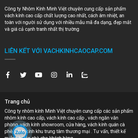
Công ty Nhôm Kính Minh Việt chuyên cung cấp sản phẩm
vách kính cao cấp chất lượng cao nhất, cách âm nhiệt, an
toàn với người sử dụng với nhiều mẫu mã đa dạng, đẹp mắt
và giá cả cạnh tranh nhất thị trường
LIÊN KẾT VỚI VACHKINHCAOCAP.COM
Trang chủ
Công ty nhôm kính Minh Việt chuyên cung cấp các sản phẩm
nhôm kính cao cấp, vách kính cao cấp , vách ngăn văn
phòng, vách kính showroom, cửa hàng, vách kính quán cà
phê, vách kính khu trung tâm thương mại . Tư vấn, thiết kế