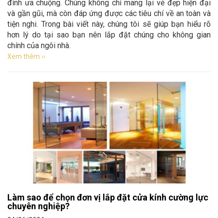
đình ưa chuộng. Chúng không chỉ mang lại vẻ đẹp hiện đại
và gần gũi, mà còn đáp ứng được các tiêu chí về an toàn và
tiện nghi. Trong bài viết này, chúng tôi sẽ giúp bạn hiểu rõ
hơn lý do tại sao bạn nên lắp đặt chúng cho không gian
chính của ngôi nhà.
Xem thêm ››
Làm sao để chọn đơn vị lắp đặt cửa kính cường lực
chuyên nghiệp?