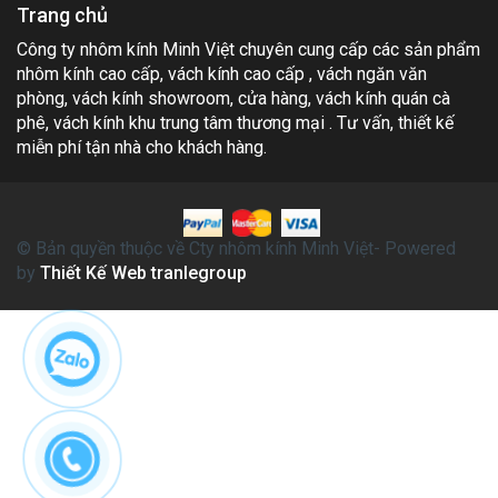
Trang chủ
Công ty nhôm kính Minh Việt chuyên cung cấp các sản phẩm
nhôm kính cao cấp, vách kính cao cấp , vách ngăn văn
phòng, vách kính showroom, cửa hàng, vách kính quán cà
phê, vách kính khu trung tâm thương mại . Tư vấn, thiết kế
miễn phí tận nhà cho khách hàng.
© Bản quyền thuộc về Cty nhôm kính Minh Việt- Powered
by
Thiết Kế Web tranlegroup