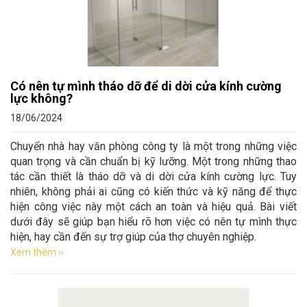
Có nên tự mình tháo dỡ để di dời cửa kính cường
lực không?
18/06/2024
Chuyển nhà hay văn phòng công ty là một trong những việc
quan trọng và cần chuẩn bị kỹ lưỡng. Một trong những thao
tác cần thiết là tháo dỡ và di dời cửa kính cường lực. Tuy
nhiên, không phải ai cũng có kiến thức và kỹ năng để thực
hiện công việc này một cách an toàn và hiệu quả. Bài viết
dưới đây sẽ giúp bạn hiểu rõ hơn việc có nên tự mình thực
hiện, hay cần đến sự trợ giúp của thợ chuyên nghiệp.
Xem thêm ››