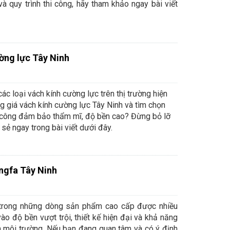
và quy trình thi công, hãy tham khảo ngay bài viết
ờng lực Tây Ninh
ác loại vách kính cường lực trên thị trường hiện
 giá vách kính cường lực Tây Ninh và tìm chọn
i công đảm bảo thẩm mĩ, độ bền cao? Đừng bỏ lỡ
sẻ ngay trong bài viết dưới đây.
ngfa Tây Ninh
trong những dòng sản phẩm cao cấp được nhiều
ào độ bền vượt trội, thiết kế hiện đại và khả năng
n nghi
iện môi trường. Nếu bạn đang quan tâm và có ý định