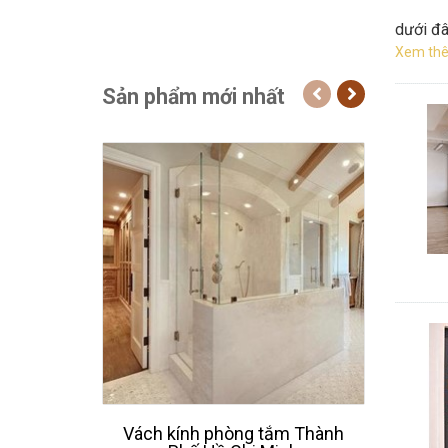
dưới đâ
Xem thê
Sản phẩm mới nhất
Vách kính phòng tắm Thành
Thiế