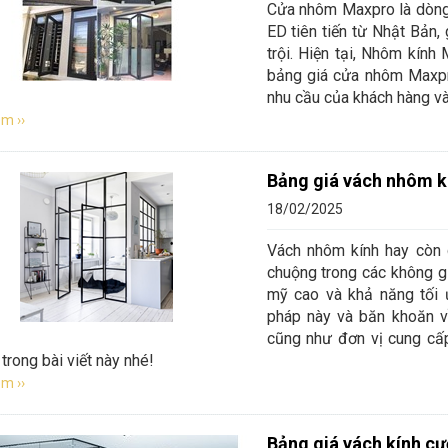
Cửa nhôm Maxpro là dòng
ED tiên tiến từ Nhật Bản
trội. Hiện tại, Nhôm kính 
bảng giá cửa nhôm Maxpr
nhu cầu của khách hàng và 
m ››
Bảng giá vách nhôm k
18/02/2025
Vách nhôm kính hay còn 
chuộng trong các không g
mỹ cao và khả năng tối 
pháp này và băn khoăn v
cũng như đơn vị cung cấp,
 trong bài viết này nhé!
m ››
Bảng giá vách kính cư