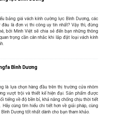
ểu bảng giá vách kính cường lực Bình Dương, các
đâu là đơn vị thi công uy tín nhất? Vậy thì, đừng
hé, bởi Minh Việt sẽ chia sẻ đến bạn những thông
ố quan trọng cần cân nhắc khi lắp đặt loại vách kính
h.
ngfa Bình Dương
g là lựa chọn hàng đầu trên thị trường cửa nhôm
ng vượt trội và thiết kế hiện đại. Sản phẩm được
i tiếng về độ bền bỉ, khả năng chống chịu thời tiết
 Hãy cùng tìm hiểu chi tiết hơn về giải pháp, cùng
 Bình Dương tốt nhất dành cho bạn tham khảo.