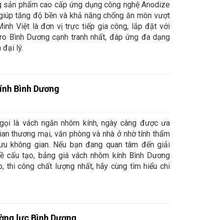
 sản phẩm cao cấp ứng dụng công nghệ Anodize
, giúp tăng độ bền và khả năng chống ăn mòn vượt
Minh Việt là đơn vị trực tiếp gia công, lắp đặt với
o Bình Dương cạnh tranh nhất, đáp ứng đa dạng
đại lý.
ính Bình Dương
gọi là vách ngăn nhôm kính, ngày càng được ưa
ian thương mại, văn phòng và nhà ở nhờ tính thẩm
ưu không gian. Nếu bạn đang quan tâm đến giải
ề cấu tạo, bảng giá vách nhôm kính Bình Dương
 thi công chất lượng nhất, hãy cùng tìm hiểu chi
ờng lực Bình Dương