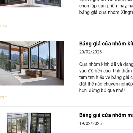
đẹp
chọn lắp sản phẩm này, hã
bảng giá cửa nhôm Xingfa 
m ››
Bảng giá cửa nhôm kí
20/02/2025
Cửa nhôm kính đã và đang 
vào độ bền cao, tính thẩm
tâm tìm hiểu về bảng giá c
đặt thế nào chuyên nghiệp 
hơn, đừng bỏ qua nhé!
m ››
Bảng giá cửa nhôm m
19/02/2025