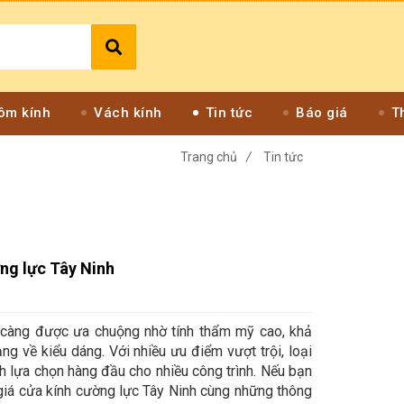
ôm kính
Vách kính
Tin tức
Báo giá
T
Trang chủ
/
Tin tức
ng lực Tây Ninh
 càng được ưa chuộng nhờ tính thẩm mỹ cao, khả
ng về kiểu dáng. Với nhiều ưu điểm vượt trội, loại
h lựa chọn hàng đầu cho nhiều công trình. Nếu bạn
iá cửa kính cường lực Tây Ninh cùng những thông