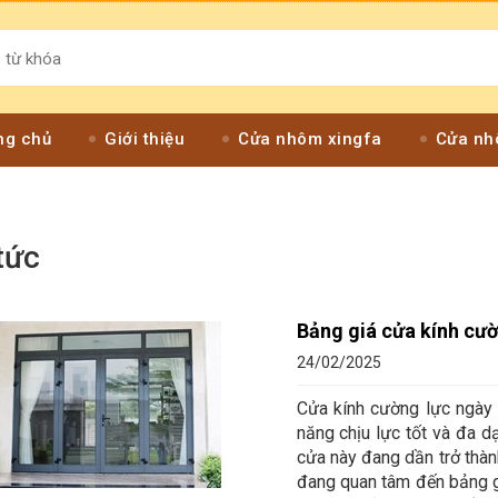
ng chủ
Giới thiệu
Cửa nhôm xingfa
Cửa nh
tức
Bảng giá cửa kính cườ
24/02/2025
Cửa kính cường lực ngày
năng chịu lực tốt và đa dạ
cửa này đang dần trở thàn
đang quan tâm đến bảng g