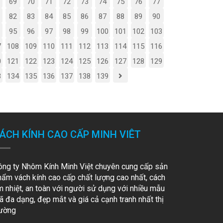
69
70
71
72
73
74
75
76
77
82
83
84
85
86
87
88
89
90
95
96
97
98
99
100
101
102
103
7
108
109
110
111
112
113
114
115
116
0
121
122
123
124
125
126
127
128
129
3
134
135
136
137
138
139
ÁCH KÍNH CAO CẤP MINH VIÊT
ông ty Nhôm Kính Minh Việt chuyên cung cấp sản
hẩm vách kính cao cấp chất lượng cao nhất, cách
m nhiệt, an toàn với người sử dụng với nhiều mẫu
 đa dạng, đẹp mắt và giá cả cạnh tranh nhất thị
rường