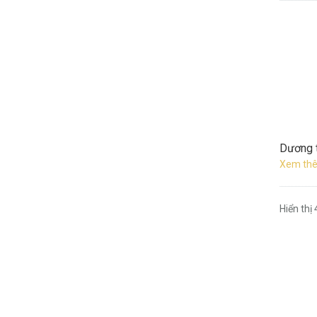
Dương t
Xem thê
Hiển thị