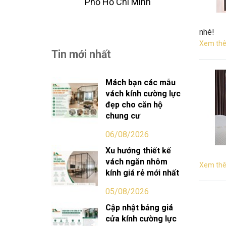
Phố Hồ Chi Minh
nhé!
Xem thê
Tin mới nhất
Mách bạn các mẫu
vách kính cường lực
đẹp cho căn hộ
chung cư
06/08/2026
Xu hướng thiết kế
vách ngăn nhôm
Xem thê
kính giá rẻ mới nhất
05/08/2026
Cập nhật bảng giá
cửa kính cường lực