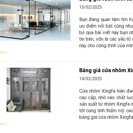
15/02/2025
Bạn đang quan tâm tìm hi
ưu điểm nổi bật cũng như 
bỏ qua bài viết này bạn n
tin trên, vốn là các yếu t
này cho công trình của mìn
m ››
Bảng giá cửa nhôm Xi
14/02/2025
Cửa nhôm Xingfa hiện đan
cao cấp, nhờ vào chất lượ
sản xuất từ nhôm Xingfa nổ
tốt cùng tính thẩm mỹ cao.
bảng giá cửa nhôm Xingfa
m ››