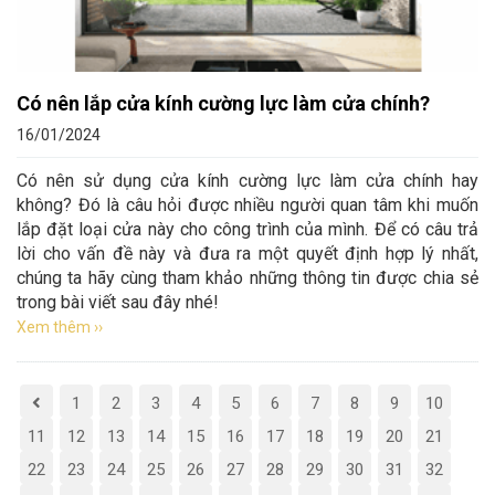
Có nên lắp cửa kính cường lực làm cửa chính?
16/01/2024
Có nên sử dụng cửa kính cường lực làm cửa chính hay
không? Đó là câu hỏi được nhiều người quan tâm khi muốn
lắp đặt loại cửa này cho công trình của mình. Để có câu trả
lời cho vấn đề này và đưa ra một quyết định hợp lý nhất,
chúng ta hãy cùng tham khảo những thông tin được chia sẻ
trong bài viết sau đây nhé!
Xem thêm ››
1
2
3
4
5
6
7
8
9
10
11
12
13
14
15
16
17
18
19
20
21
22
23
24
25
26
27
28
29
30
31
32