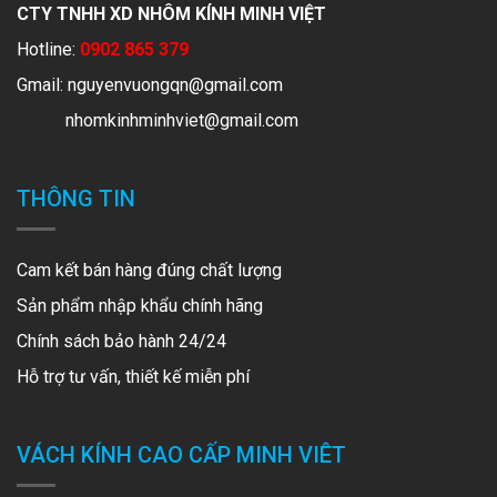
CTY TNHH XD NHÔM KÍNH MINH VIỆT
Hotline:
0902 865 379
Gmail:
nguyenvuongqn@gmail.com
nhomkinhminhviet@gmail.com
THÔNG TIN
Cam kết bán hàng đúng chất lượng
Sản phẩm nhập khẩu chính hãng
Chính sách bảo hành 24/24
Hỗ trợ tư vấn, thiết kế miễn phí
VÁCH KÍNH CAO CẤP MINH VIÊT