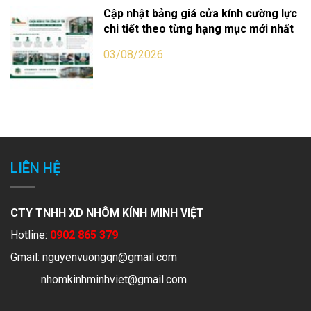
Cập nhật bảng giá cửa kính cường lực
chi tiết theo từng hạng mục mới nhất
03/08/2026
LIÊN HỆ
CTY TNHH XD NHÔM KÍNH MINH VIỆT
Hotline:
0902 865 379
Gmail:
nguyenvuongqn@gmail.com
nhomkinhminhviet@gmail.com