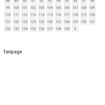
88
89
90
91
92
93
94
95
96
97
98
99
100
101
102
103
104
105
106
107
108
109
110
111
112
113
114
115
116
117
118
119
120
121
122
123
124
125
126
127
128
129
130
131
132
133
134
135
136
137
138
139
fanpage