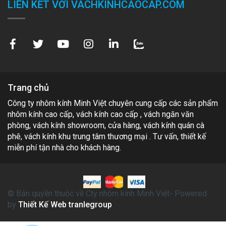
LIÊN KẾT VỚI VACHKINHCAOCAP.COM
Trang chủ
Công ty nhôm kính Minh Việt chuyên cung cấp các sản phẩm
nhôm kính cao cấp, vách kính cao cấp , vách ngăn văn
phòng, vách kính showroom, cửa hàng, vách kính quán cà
phê, vách kính khu trung tâm thương mại . Tư vấn, thiết kế
miễn phí tận nhà cho khách hàng.
© Bản quyền thuộc về Cty nhôm kính Minh Việt- Powered
by
Thiết Kế Web tranlegroup