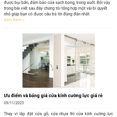
được bụi bẩn, đảm bảo cửa sạch bong, trong suốt. Bởi vậy
trong bài viết sau đây chúng tôi tổng hợp một vài bí quyết
nhỏ giúp bạn có được câu trả lời đúng đắn nhất.
Xem thêm ››
Ưu điểm và bảng giá cửa kính cường lực giá rẻ
09/11/2023
Thay vì lắp đặt cửa gỗ, cửa nhựa thì cửa kính cường lực