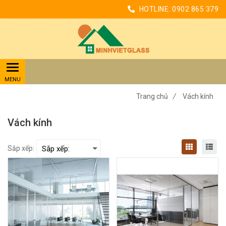
HOTLINE:
0902 865 379
Trang chủ
/
Vách kính
Vách kính
Sắp xếp: