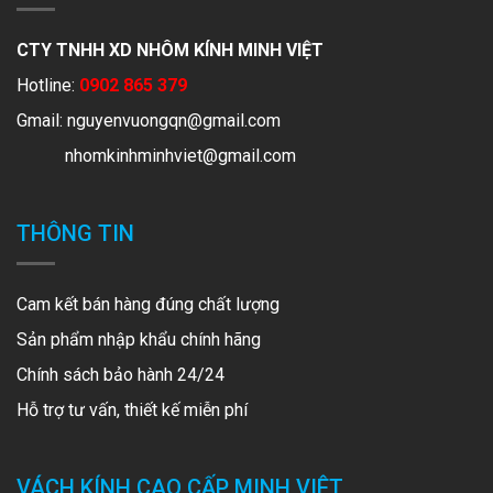
CTY TNHH XD NHÔM KÍNH MINH VIỆT
Hotline:
0902 865 379
Gmail:
nguyenvuongqn@gmail.com
nhomkinhminhviet@gmail.com
THÔNG TIN
Cam kết bán hàng đúng chất lượng
Sản phẩm nhập khẩu chính hãng
Chính sách bảo hành 24/24
Hỗ trợ tư vấn, thiết kế miễn phí
VÁCH KÍNH CAO CẤP MINH VIÊT