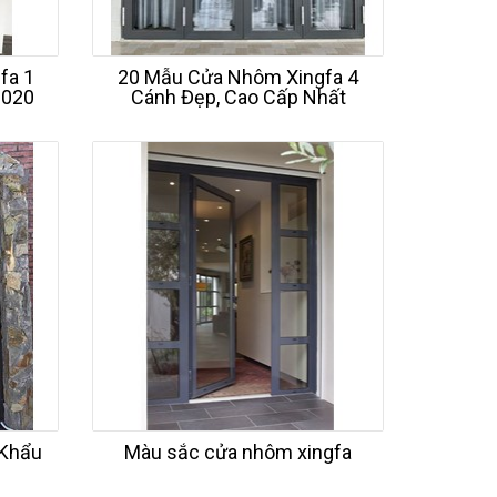
fa 1
20 Mẫu Cửa Nhôm Xingfa 4
2020
Cánh Đẹp, Cao Cấp Nhất
 Khẩu
Màu sắc cửa nhôm xingfa