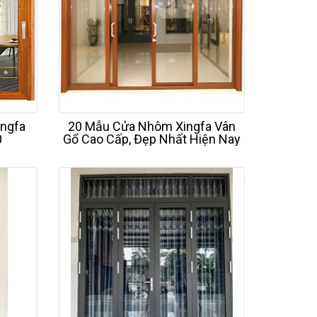
ngfa
20 Mẫu Cửa Nhôm Xingfa Vân
0
Gổ Cao Cấp, Đẹp Nhất Hiện Nay
n nghi