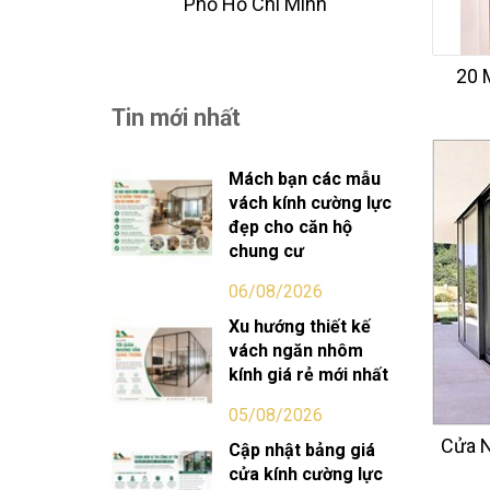
Phố Hồ Chi Minh
20 
Tin mới nhất
Mách bạn các mẫu
vách kính cường lực
đẹp cho căn hộ
chung cư
06/08/2026
Xu hướng thiết kế
vách ngăn nhôm
kính giá rẻ mới nhất
05/08/2026
Cửa N
Cập nhật bảng giá
cửa kính cường lực