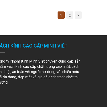
1
2
ÁCH KÍNH CAO CẤP MINH VIÊT
ông ty Nhôm Kính Minh Việt chuyên cung cấp sản
hẩm vách kính cao cấp chất lượng cao nhất, cách
m nhiệt, an toàn với người sử dụng với nhiều mẫu
 đa dạng, đẹp mắt và giá cả cạnh tranh nhất thị
rường