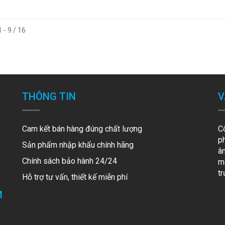
1 - 9 / 16
THÔNG TIN
V
Cam kết bán hàng đúng chất lượng
C
p
Sản phẩm nhập khẩu chính hãng
â
Chính sách bảo hành 24/24
mã
t
Hỗ trợ tư vấn, thiết kế miễn phí
M