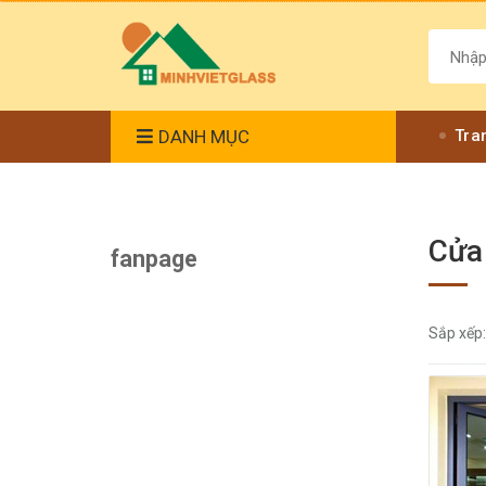
DANH MỤC
Tra
Cửa
fanpage
Sắp xếp: