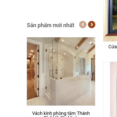
Sản phẩm mới nhất
Cửa
Vách kính phòng tắm Thành
Thiế