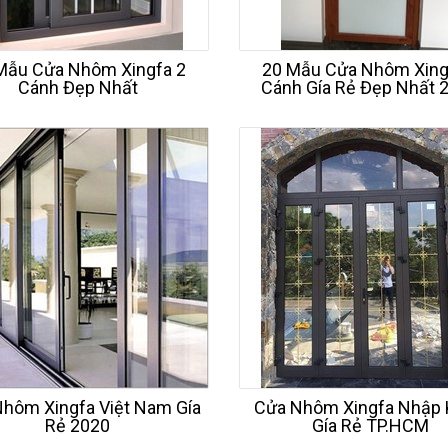
đẹp
Mẫu Cửa Nhôm Xingfa 2
20 Mẫu Cửa Nhôm Xing
Cánh Đẹp Nhất
Cánh Gía Rẻ Đẹp Nhất 
hôm Xingfa Việt Nam Gía
Cửa Nhôm Xingfa Nhập
Rẻ 2020
Gía Rẻ TP.HCM