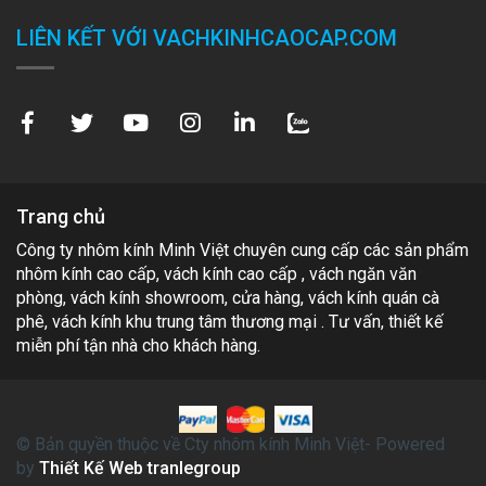
LIÊN KẾT VỚI VACHKINHCAOCAP.COM
Trang chủ
Công ty nhôm kính Minh Việt chuyên cung cấp các sản phẩm
nhôm kính cao cấp, vách kính cao cấp , vách ngăn văn
phòng, vách kính showroom, cửa hàng, vách kính quán cà
phê, vách kính khu trung tâm thương mại . Tư vấn, thiết kế
miễn phí tận nhà cho khách hàng.
© Bản quyền thuộc về Cty nhôm kính Minh Việt- Powered
by
Thiết Kế Web tranlegroup