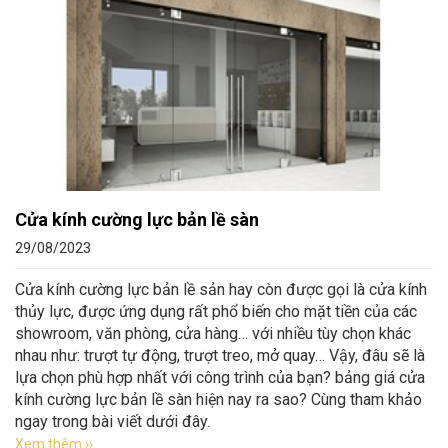
Cửa kính cường lực bản lề sàn
29/08/2023
Cửa kính cường lực bản lề sản hay còn được gọi là cửa kính
thủy lực, được ứng dụng rất phổ biến cho mặt tiền của các
showroom, văn phòng, cửa hàng… với nhiều tùy chọn khác
nhau như: trượt tự động, trượt treo, mở quay… Vậy, đâu sẽ là
lựa chọn phù hợp nhất với công trình của bạn? bảng giá cửa
kính cường lực bản lề sàn hiện nay ra sao? Cùng tham khảo
ngay trong bài viết dưới đây.
Xem thêm ››