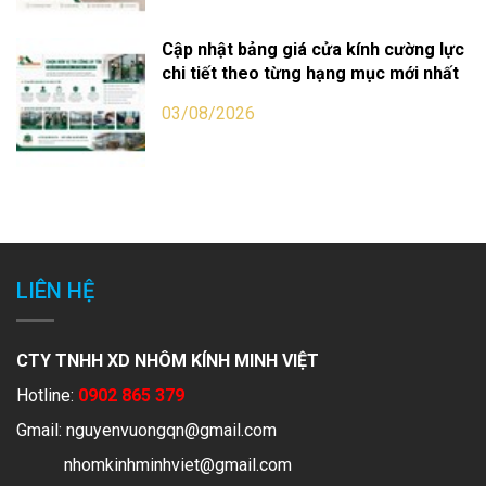
Cập nhật bảng giá cửa kính cường lực
chi tiết theo từng hạng mục mới nhất
03/08/2026
LIÊN HỆ
CTY TNHH XD NHÔM KÍNH MINH VIỆT
Hotline:
0902 865 379
Gmail:
nguyenvuongqn@gmail.com
nhomkinhminhviet@gmail.com