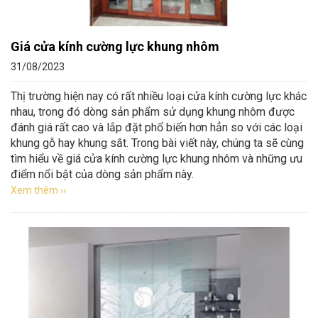
Giá cửa kính cường lực khung nhôm
31/08/2023
Thị trường hiện nay có rất nhiều loại cửa kính cường lực khác
nhau, trong đó dòng sản phẩm sử dụng khung nhôm được
đánh giá rất cao và lắp đặt phổ biến hơn hẳn so với các loại
khung gỗ hay khung sắt. Trong bài viết này, chúng ta sẽ cùng
tìm hiểu về giá cửa kính cường lực khung nhôm và những ưu
điểm nổi bật của dòng sản phẩm này.
Xem thêm ››