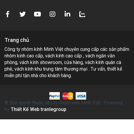
Trang chủ
Công ty nhôm kính Minh Việt chuyên cung cấp các sản phẩm
nhôm kính cao cấp, vách kính cao cấp , vách ngăn văn
phòng, vách kính showroom, cửa hàng, vách kính quán cà
phê, vách kính khu trung tâm thương mại . Tư vấn, thiết kế
miễn phí tận nhà cho khách hàng.
© Bản quyền thuộc về Cty nhôm kính Minh Việt- Powered
by
Thiết Kế Web tranlegroup