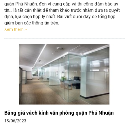
quận Phú Nhuận, đơn vị cung cấp và thi công đảm bảo uy
tín… là rất cần thiết để tham khảo trước nhằm đưa ra quyết
định, lựa chọn hợp lý nhất. Bài viết dưới đây sẽ tổng hợp
giùm bạn các thông tin trên.
Xem thêm ››
Bảng giá vách kính văn phòng quận Phú Nhuận
15/06/2023