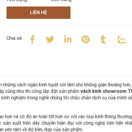
LIÊN HỆ
Chia sẻ:
 những vách ngăn kính tuyệt vời làm cho không gian thoáng hơn,
 cấp cũng như thi công lắp đặt sản phẩm
vách kính showroom T
 kinh nghiệm trong nghề chúng tôi chắc chắn dịch vụ của mình s
o hơn và có độ an toàn tốt hơn so với các loại kính thông thường
sản xuất trên dây chuyền hiện đại với công nghệ tiên tiến nh
oàn yên tâm về độ bền, đẹp của sản phẩm.