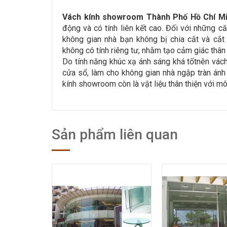
Vách kính showroom Thành Phố Hồ Chí M
động và có tính liên kết cao. Đối với những 
không gian nhà bạn không bị chia cắt và cắ
không có tính riêng tư, nhằm tạo cảm giác thân 
Do tính năng khúc xạ ánh sáng khá tốtnên vác
cửa sổ, làm cho không gian nhà ngập tràn ánh
kính showroom còn là vật liệu thân thiện với môi
Sản phẩm liên quan