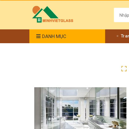
DANH MỤC
Tra