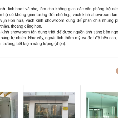
inh
linh hoạt và nhẹ, làm cho không gian các căn phòng trở nên
căn hộ có không gian tương đối nhỏ hẹp, vách kính showroom là
t vụn.Hơn nữa, vách kính showroom dùng để phân chia những 
thiện, thoáng đãng hơn.
h kính showroom tận dụng triệt để được nguồn ánh sáng bên ngo
 sáng tự nhiên. Như vậy, ngoài tính thẩm mỹ và đạt độ bền cao,
 trường, tiết kiệm năng lượng (điện).