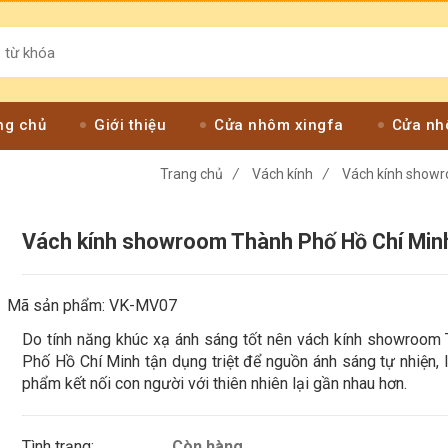
ng chủ
Giới thiệu
Cửa nhôm xingfa
Cửa nh
Trang chủ
/
Vách kính
/
Vách kính show
Vách kính showroom Thành Phố Hồ Chí Min
Mã sản phẩm: VK-MV07
Do tính năng khúc xạ ánh sáng tốt nên vách kính showroom
Phố Hồ Chí Minh tận dụng triệt để nguồn ánh sáng tự nhiện, 
phẩm kết nối con người với thiên nhiên lại gần nhau hơn.
Tình trạng:
Còn hàng