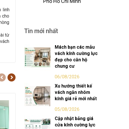
Phố Hồ Chi Minh
 linh
m cho
phòng
Tin mới nhất
ài từ
 vách
Mách bạn các mẫu
vách kính cường lực
đẹp cho căn hộ
chung cư
06/08/2026
Xu hướng thiết kế
vách ngăn nhôm
kính giá rẻ mới nhất
05/08/2026
Cập nhật bảng giá
cửa kính cường lực