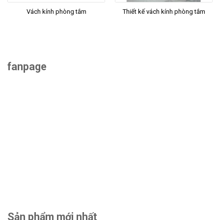
Vách kính phòng tắm
Thiết kế vách kính phòng tắm
fanpage
Sản phẩm mới nhất