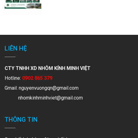
LIÊN HỆ
CTY TNHH XD NHÔM KÍNH MINH VIỆT
Hotline:
0902 865 379
Gmail:
nguyenvuongqn@gmail.com
nhomkinhminhviet@gmail.com
THÔNG TIN