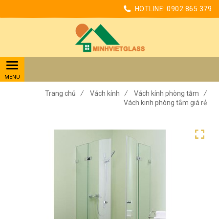
HOTLINE:
0902 865 379
Trang chủ
/
Vách kính
/
Vách kính phòng tắm
/
Vách kinh phòng tắm giá rẻ