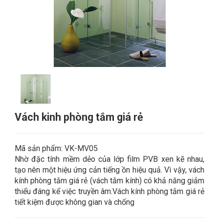
Vách kinh phòng tắm giá rẻ
Mã sản phẩm: VK-MV05
Nhờ đặc tính mềm dẻo của lớp film PVB xen kẽ nhau,
tạo nên một hiệu ứng cản tiếng ồn hiệu quả. Vì vậy, vách
kính phòng tắm giá rẻ (vách tắm kính) có khả năng giảm
thiểu đáng kể việc truyền âm.Vách kính phòng tắm giá rẻ
tiết kiệm được không gian và chống