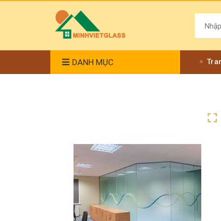
DANH MỤC
Tra