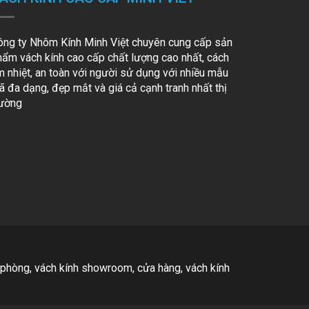
ông ty Nhôm Kính Minh Việt chuyên cung cấp sản
hẩm vách kính cao cấp chất lượng cao nhất, cách
m nhiệt, an toàn với người sử dụng với nhiều mẫu
 đa dạng, đẹp mắt và giá cả cạnh tranh nhất thị
rường
 phòng, vách kính showroom, cửa hàng, vách kính