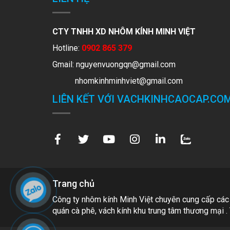
CTY TNHH XD NHÔM KÍNH MINH VIỆT
Hotline:
0902 865 379
Gmail:
nguyenvuongqn@gmail.com
nhomkinhminhviet@gmail.com
LIÊN KẾT VỚI VACHKINHCAOCAP.CO
Trang chủ
Công ty nhôm kính Minh Việt chuyên cung cấp các
quán cà phê, vách kính khu trung tâm thương mại . 