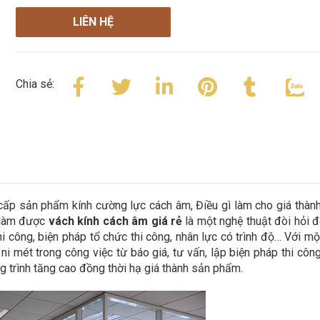
LIÊN HỆ
Chia sẻ:
g cấp sản phẩm kính cường lực cách âm, Điều gì làm cho giá thàn
 làm được
vách kính cách âm giá rẻ
là một nghệ thuật đòi hỏi đ
hi công, biện pháp tổ chức thi công, nhân lực có trình độ… Với mộ
ni mét trong công việc từ báo giá, tư vấn, lập biện pháp thi côn
g trình tăng cao đồng thời hạ giá thành sản phẩm.