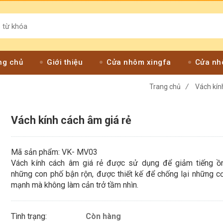
ng chủ
Giới thiệu
Cửa nhôm xingfa
Cửa nh
Trang chủ
/
Vách kín
Vách kính cách âm giá rẻ
Mã sản phẩm: VK- MV03
Vách kính cách âm giá rẻ được sử dụng để giảm tiếng ồn
những con phố bận rộn, được thiết kế để chống lại những c
mạnh mà không làm cản trở tầm nhìn.
Tình trạng:
Còn hàng