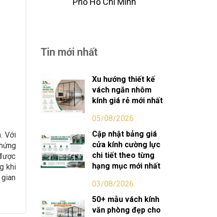
Phố Hồ Chi Minh
Tin mới nhất
Xu hướng thiết kế
vách ngăn nhôm
kính giá rẻ mới nhất
05/08/2026
Cập nhật bảng giá
. Với
cửa kính cường lực
chứng
chi tiết theo từng
 được
hạng mục mới nhất
g khi
 gian
03/08/2026
50+ mẫu vách kính
văn phòng đẹp cho