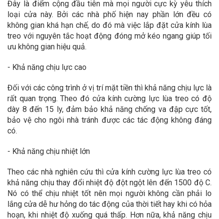
Đây là điểm cộng đầu tiên mà mọi người cực kỳ yêu thích
loại cửa này. Bởi các nhà phố hiện nay phần lớn đều có
không gian khá hạn chế, do đó mà việc lắp đặt cửa kính lùa
treo với nguyên tắc hoạt động đóng mở kéo ngang giúp tối
ưu không gian hiệu quả.
- Khả năng chịu lực cao
Đối với các công trình ở vị trí mặt tiền thì khả năng chịu lực là
rất quan trọng. Theo đó cửa kính cường lực lùa treo có độ
dày 8 đến 15 ly, đảm bảo khả năng chống va đập cực tốt,
bảo vệ cho ngôi nhà tránh được các tác động không đáng
có.
- Khả năng chịu nhiệt lớn
Theo các nhà nghiên cứu thì cửa kính cường lực lùa treo có
khả năng chịu thay đổi nhiệt độ đột ngột lên đến 1500 độ C.
Nó có thể chịu nhiệt tốt nên mọi người không cần phải lo
lắng cửa dễ hư hỏng do tác động của thời tiết hay khi có hỏa
hoạn, khi nhiệt độ xuống quá thấp. Hơn nữa, khả năng chịu