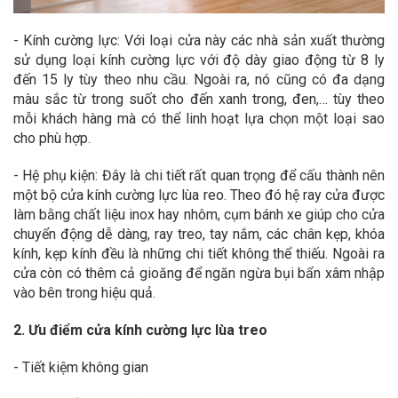
- Kính cường lực: Với loại cửa này các nhà sản xuất thường
sử dụng loại kính cường lực với độ dày giao động từ 8 ly
đến 15 ly tùy theo nhu cầu. Ngoài ra, nó cũng có đa dạng
màu sắc từ trong suốt cho đến xanh trong, đen,… tùy theo
mỗi khách hàng mà có thể linh hoạt lựa chọn một loại sao
cho phù hợp.
- Hệ phụ kiện: Đây là chi tiết rất quan trọng để cấu thành nên
một bộ cửa kính cường lực lùa reo. Theo đó hệ ray cửa được
làm bằng chất liệu inox hay nhôm, cụm bánh xe giúp cho cửa
chuyển động dễ dàng, ray treo, tay nắm, các chân kẹp, khóa
kính, kẹp kính đều là những chi tiết không thể thiếu. Ngoài ra
cửa còn có thêm cả gioăng để ngăn ngừa bụi bẩn xâm nhập
vào bên trong hiệu quả.
2. Ưu điểm cửa kính cường lực lùa treo
- Tiết kiệm không gian