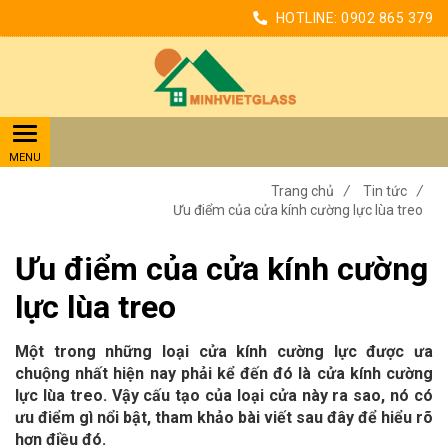
HOTLINE:
0902 865 379
Trang chủ
/
Tin tức
/
Ưu điểm của cửa kính cường lực lùa treo
Ưu điểm của cửa kính cường
lực lùa treo
Một trong những loại cửa kính cường lực được ưa
chuộng nhất hiện nay phải kể đến đó là cửa kính cường
lực lùa treo. Vậy cấu tạo của loại cửa này ra sao, nó có
ưu điểm gì nổi bật, tham khảo bài viết sau đây để hiểu rõ
hơn điều đó.