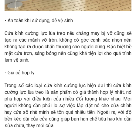
- An toàn khi sử dụng, dễ vệ sinh
Cửa kính cường lực lùa treo nếu chẳng may bị vỡ cũng sẽ
tạo ra các mảnh vỡ tròn, không có góc cạnh sắc nhọn nên
không tạo ra được chấn thương cho người dùng. Đặc biệt bề
mặt cửa trơn, sáng bóng nên cũng khá tiện lợi cho quá trình
làm vệ sinh.
- Giá cả hợp lý
Trong số các loại cửa kính cường lực hiện đại thì cửa kính
cường lực lùa treo là sản phẩm có giá thành hợp lý nhất, nó
phù hợp với điều kiện của nhiều đối tượng khác nhau. Mọi
người không cần phải lo sợ việc lắp đặt nó cho cửa chính
hay cửa sổ nhà mình sẽ tốn quá nhiều tiền. Ngoài ra, với độ
bền kéo dài của cửa cũng giúp bạn hạn chế tiêu hao khi cần
sửa chữa, thay mới cửa.