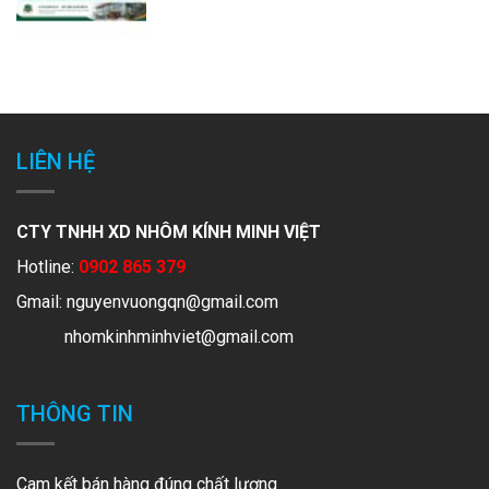
LIÊN HỆ
CTY TNHH XD NHÔM KÍNH MINH VIỆT
Hotline:
0902 865 379
Gmail:
nguyenvuongqn@gmail.com
nhomkinhminhviet@gmail.com
THÔNG TIN
Cam kết bán hàng đúng chất lượng