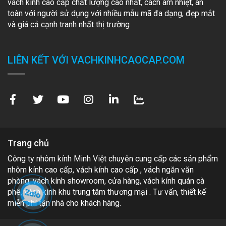
vách kính cao cấp chất lượng cao nhất, cách âm nhiệt, an
toàn với người sử dụng với nhiều mẫu mã đa dạng, đẹp mắt
và giá cả cạnh tranh nhất thị trường
LIÊN KẾT VỚI VACHKINHCAOCAP.COM
Trang chủ
Công ty nhôm kính Minh Việt chuyên cung cấp các sản phẩm
nhôm kính cao cấp, vách kính cao cấp , vách ngăn văn
phòng, vách kính showroom, cửa hàng, vách kính quán cà
phê, vách kính khu trung tâm thương mại . Tư vấn, thiết kế
miễn phí tận nhà cho khách hàng.