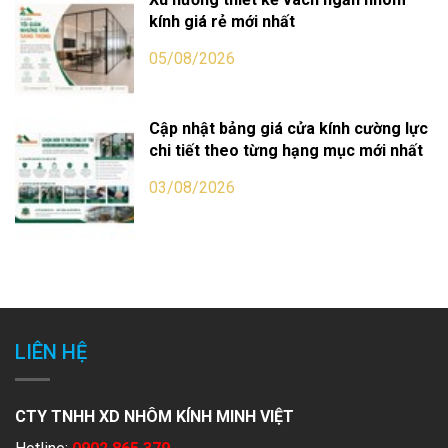
kính giá rẻ mới nhất
05/08/2026
Cập nhật bảng giá cửa kính cường lực
chi tiết theo từng hạng mục mới nhất
03/08/2026
LIÊN HỆ
CTY TNHH XD NHÔM KÍNH MINH VIỆT