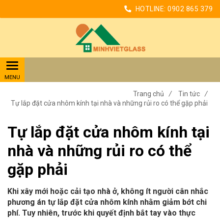
HOTLINE:
0902 865 379
Trang chủ
/
Tin tức
/
Tự lắp đặt cửa nhôm kính tại nhà và những rủi ro có thể gặp phải
Tự lắp đặt cửa nhôm kính tại
nhà và những rủi ro có thể
gặp phải
Khi xây mới hoặc cải tạo nhà ở, không ít người cân nhắc
phương án tự lắp đặt cửa nhôm kính nhằm giảm bớt chi
phí. Tuy nhiên, trước khi quyết định bắt tay vào thực