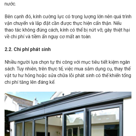
nước.
Bên cạnh đó, kính cường lực có trọng lượng lớn nên quá trình
vận chuyển và lắp đặt cần được thực hiện cẩn thận. Nếu
thao tác không đúng cách, kính có thể bị nứt vỡ, gây thiệt hại
về chi phí và tiềm ẩn nguy cơ mất an toàn.
2.2. Chi phí phát sinh
Nhiều người lựa chọn tự thi công với mục tiêu tiết kiệm ngân
sách. Tuy nhiên, trên thực tế, việc mua sắm dụng cụ, thay thế
vật tư hư hỏng hoặc sửa chữa lỗi phát sinh có thể khiến tổng
chi phí tăng lên đáng kể.