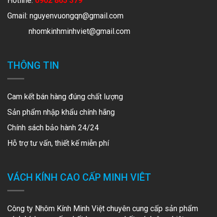
Hotline:
0902 865 379
Gmail:
nguyenvuongqn@gmail.com
nhomkinhminhviet@gmail.com
THÔNG TIN
Cam kết bán hàng đúng chất lượng
Sản phẩm nhập khẩu chính hãng
Chính sách bảo hành 24/24
Hỗ trợ tư vấn, thiết kế miễn phí
VÁCH KÍNH CAO CẤP MINH VIÊT
Công ty Nhôm Kính Minh Việt chuyên cung cấp sản phẩm