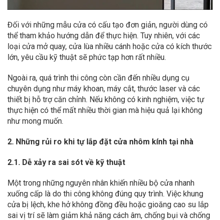
Đối với những mẫu cửa có cấu tạo đơn giản, người dùng có
thể tham khảo hướng dẫn để thực hiện. Tuy nhiên, với các
loại cửa mở quay, cửa lùa nhiều cánh hoặc cửa có kích thước
lớn, yêu cầu kỹ thuật sẽ phức tạp hơn rất nhiều.
Ngoài ra, quá trình thi công còn cần đến nhiều dụng cụ
chuyên dụng như máy khoan, máy cắt, thước laser và các
thiết bị hỗ trợ căn chỉnh. Nếu không có kinh nghiệm, việc tự
thực hiện có thể mất nhiều thời gian mà hiệu quả lại không
như mong muốn.
2. Những rủi ro khi tự lắp đặt cửa nhôm kính tại nhà
2.1. Dễ xảy ra sai sót về kỹ thuật
Một trong những nguyên nhân khiến nhiều bộ cửa nhanh
xuống cấp là do thi công không đúng quy trình. Việc khung
cửa bị lệch, khe hở không đồng đều hoặc gioăng cao su lắp
sai vị trí sẽ làm giảm khả năng cách âm, chống bụi và chống