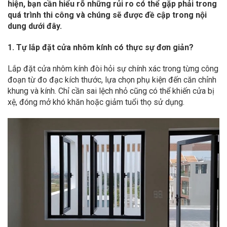
hiện, bạn cần hiểu rõ những rủi ro có thể gặp phải trong
quá trình thi công và chúng sẽ được đề cập trong nội
dung dưới đây.
1. Tự lắp đặt cửa nhôm kính có thực sự đơn giản?
Lắp đặt cửa nhôm kính đòi hỏi sự chính xác trong từng công
đoạn từ đo đạc kích thước, lựa chọn phụ kiện đến căn chỉnh
khung và kính. Chỉ cần sai lệch nhỏ cũng có thể khiến cửa bị
xệ, đóng mở khó khăn hoặc giảm tuổi thọ sử dụng.