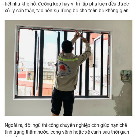
tiết như khe hở, đường keo hay vị trí lắp phụ kiện đều được
xử lý cẩn thận, tạo nên sự đồng bộ cho toàn bộ không gian.
Ngoài ra, đội ngũ thi công chuyên nghiệp còn giúp hạn chế
tình trạng thấm nước, cong vênh hoặc xệ cánh sau thời gian