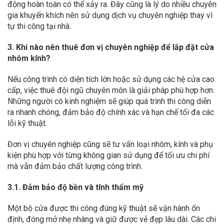
động hoàn toàn có thể xảy ra. Đây cũng là lý do nhiều chuyên
gia khuyến khích nên sử dụng dịch vụ chuyên nghiệp thay vì
tự thi công tại nhà.
3. Khi nào nên thuê đơn vị chuyên nghiệp để lắp đặt cửa
nhôm kính?
Nếu công trình có diện tích lớn hoặc sử dụng các hệ cửa cao
cấp, việc thuê đội ngũ chuyên môn là giải pháp phù hợp hơn.
Những người có kinh nghiệm sẽ giúp quá trình thi công diễn
ra nhanh chóng, đảm bảo độ chính xác và hạn chế tối đa các
lỗi kỹ thuật.
Đơn vị chuyên nghiệp cũng sẽ tư vấn loại nhôm, kính và phụ
kiện phù hợp với từng không gian sử dụng để tối ưu chi phí
mà vẫn đảm bảo chất lượng công trình.
3.1. Đảm bảo độ bền và tính thẩm mỹ
Một bộ cửa được thi công đúng kỹ thuật sẽ vận hành ổn
định, đóng mở nhẹ nhàng và giữ được vẻ đẹp lâu dài. Các chi