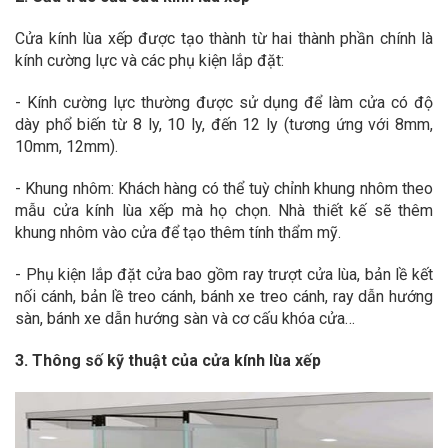
Cửa kính lùa xếp được tạo thành từ hai thành phần chính là
kính cường lực và các phụ kiện lắp đặt:
- Kính cường lực thường được sử dụng để làm cửa có độ
dày phổ biến từ 8 ly, 10 ly, đến 12 ly (tương ứng với 8mm,
10mm, 12mm).
- Khung nhôm: Khách hàng có thể tuỳ chỉnh khung nhôm theo
mẫu cửa kính lùa xếp mà họ chọn. Nhà thiết kế sẽ thêm
khung nhôm vào cửa để tạo thêm tính thẩm mỹ.
- Phụ kiện lắp đặt cửa bao gồm ray trượt cửa lùa, bản lề kết
nối cánh, bản lề treo cánh, bánh xe treo cánh, ray dẫn hướng
sàn, bánh xe dẫn hướng sàn và cơ cấu khóa cửa…
3. Thông số kỹ thuật của cửa kính lùa xếp