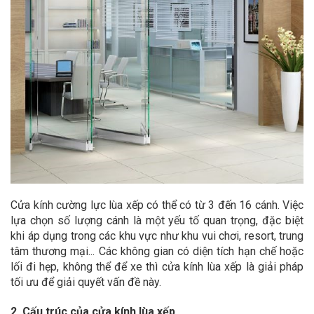
Cửa kính cường lực lùa xếp có thể có từ 3 đến 16 cánh. Việc
lựa chọn số lượng cánh là một yếu tố quan trọng, đặc biệt
khi áp dụng trong các khu vực như khu vui chơi, resort, trung
tâm thương mại... Các không gian có diện tích hạn chế hoặc
lối đi hẹp, không thể để xe thì cửa kính lùa xếp là giải pháp
tối ưu để giải quyết vấn đề này.
2. Cấu trúc của cửa kính lùa xếp