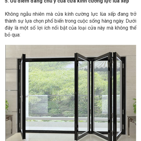
5. Ưu điểm đáng chú ý của cửa kính cường lực lùa xếp
Không ngẫu nhiên mà cửa kính cường lực lùa xếp đang trở
thành sự lựa chọn phổ biến trong cuộc sống hàng ngày. Dưới
đây là một số lợi ích nổi bật của loại cửa này mà không thể
bỏ qua: