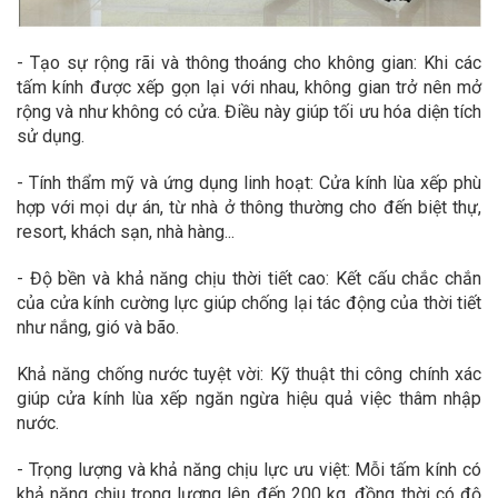
- Tạo sự rộng rãi và thông thoáng cho không gian: Khi các
tấm kính được xếp gọn lại với nhau, không gian trở nên mở
rộng và như không có cửa. Điều này giúp tối ưu hóa diện tích
sử dụng.
- Tính thẩm mỹ và ứng dụng linh hoạt: Cửa kính lùa xếp phù
hợp với mọi dự án, từ nhà ở thông thường cho đến biệt thự,
resort, khách sạn, nhà hàng...
- Độ bền và khả năng chịu thời tiết cao: Kết cấu chắc chắn
của cửa kính cường lực giúp chống lại tác động của thời tiết
như nắng, gió và bão.
Khả năng chống nước tuyệt vời: Kỹ thuật thi công chính xác
giúp cửa kính lùa xếp ngăn ngừa hiệu quả việc thâm nhập
nước.
- Trọng lượng và khả năng chịu lực ưu việt: Mỗi tấm kính có
khả năng chịu trọng lượng lên đến 200 kg, đồng thời có độ