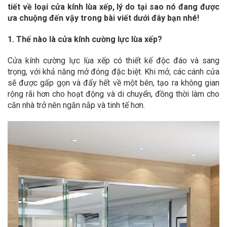
tiết về loại cửa kính lùa xếp, lý do tại sao nó đang được
ưa chuộng đến vậy trong bài viết dưới đây bạn nhé!
1. Thế nào là cửa kính cường lực lùa xếp?
Cửa kính cường lực lùa xếp có thiết kế độc đáo và sang
trọng, với khả năng mở đóng đặc biệt. Khi mở, các cánh cửa
sẽ được gấp gọn và đẩy hết về một bên, tạo ra không gian
rộng rãi hơn cho hoạt động và di chuyển, đồng thời làm cho
căn nhà trở nên ngăn nắp và tinh tế hơn.