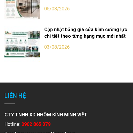
05/08/2026
Cập nhật bảng giá cửa kính cường lực
chi tiết theo từng hạng mục mới nhất
03/08/2026
LIÊN HỆ
CTY TNHH XD NHÔM KÍNH MINH VIỆT
Hotline:
0902 865 379