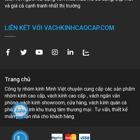
và giá cả cạnh tranh nhất thị trường
LIÊN KẾT VỚI VACHKINHCAOCAP.COM
Trang chủ
Công ty nhôm kính Minh Việt chuyên cung cấp các sản phẩm
nhôm kính cao cấp, vách kính cao cấp , vách ngăn văn
phòng, vách kính showroom, cửa hàng, vách kính quán cà
phê, vách kính khu trung tâm thương mại . Tư vấn, thiết kế
miễn phí tận nhà cho khách hàng.