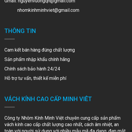
Gmail:
nguyenvuongqn@gmail.com
nhomkinhminhviet@gmail.com
THÔNG TIN
Cam kết bán hàng đúng chất lượng
Sản phẩm nhập khẩu chính hãng
Chính sách bảo hành 24/24
Hỗ trợ tư vấn, thiết kế miễn phí
VÁCH KÍNH CAO CẤP MINH VIÊT
Công ty Nhôm Kính Minh Việt chuyên cung cấp sản phẩm
vách kính cao cấp chất lượng cao nhất, cách âm nhiệt, an
toàn với người sử dụng với nhiều mẫu mã đa dạng, đẹp mắt