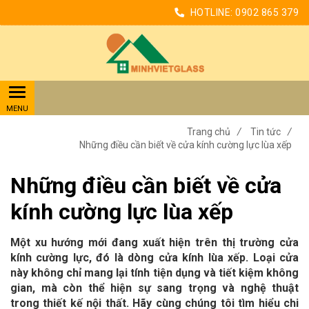
HOTLINE:
0902 865 379
Trang chủ
/
Tin tức
/
Những điều cần biết về cửa kính cường lực lùa xếp
Những điều cần biết về cửa
kính cường lực lùa xếp
Một xu hướng mới đang xuất hiện trên thị trường cửa
kính cường lực, đó là dòng cửa kính lùa xếp. Loại cửa
này không chỉ mang lại tính tiện dụng và tiết kiệm không
gian, mà còn thể hiện sự sang trọng và nghệ thuật
trong thiết kế nội thất. Hãy cùng chúng tôi tìm hiểu chi