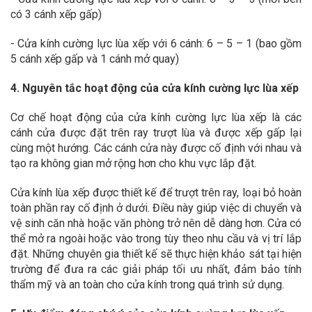
có 3 cánh xếp gấp)
- Cửa kính cường lực lùa xếp với 6 cánh: 6 – 5 – 1 (bao gồm
5 cánh xếp gấp và 1 cánh mở quay)
4. Nguyên tắc hoạt động của cửa kính cường lực lùa xếp
Cơ chế hoạt động của cửa kính cường lực lùa xếp là các
cánh cửa được đặt trên ray trượt lùa và được xếp gấp lại
cùng một hướng. Các cánh cửa này được cố định với nhau và
tạo ra không gian mở rộng hơn cho khu vực lắp đặt.
Cửa kính lùa xếp được thiết kế để trượt trên ray, loại bỏ hoàn
toàn phần ray cố định ở dưới. Điều này giúp việc di chuyển và
vệ sinh căn nhà hoặc văn phòng trở nên dễ dàng hơn. Cửa có
thể mở ra ngoài hoặc vào trong tùy theo nhu cầu và vị trí lắp
đặt. Những chuyên gia thiết kế sẽ thực hiện khảo sát tại hiện
trường để đưa ra các giải pháp tối ưu nhất, đảm bảo tính
thẩm mỹ và an toàn cho cửa kính trong quá trình sử dụng.