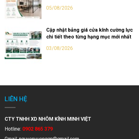
05/08/2026
Cập nhật bảng giá cửa kính cường lực
chi tiết theo từng hạng mục mới nhất
03/08/2026
LIÊN HỆ
CTY TNHH XD NHÔM KÍNH MINH VIỆT
Hotline:
0902 865 379
Gmail:
nguyenvuongqn@gmail.com