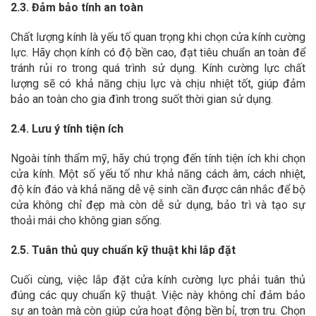
2.3. Đảm bảo tính an toàn
Chất lượng kính là yếu tố quan trọng khi chọn cửa kính cường
lực. Hãy chọn kính có độ bền cao, đạt tiêu chuẩn an toàn để
tránh rủi ro trong quá trình sử dụng. Kính cường lực chất
lượng sẽ có khả năng chịu lực và chịu nhiệt tốt, giúp đảm
bảo an toàn cho gia đình trong suốt thời gian sử dụng.
2.4. Lưu ý tính tiện ích
Ngoài tính thẩm mỹ, hãy chú trọng đến tính tiện ích khi chọn
cửa kính. Một số yếu tố như khả năng cách âm, cách nhiệt,
độ kín đáo và khả năng dễ vệ sinh cần được cân nhắc để bộ
cửa không chỉ đẹp mà còn dễ sử dụng, bảo trì và tạo sự
thoải mái cho không gian sống.
2.5. Tuân thủ quy chuẩn kỹ thuật khi lắp đặt
Cuối cùng, việc lắp đặt cửa kính cường lực phải tuân thủ
đúng các quy chuẩn kỹ thuật. Việc này không chỉ đảm bảo
sự an toàn mà còn giúp cửa hoạt động bền bỉ, trơn tru. Chọn