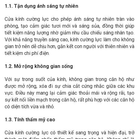
1.1. Tận dụng ánh sáng tự nhiên
Cửa kính cường lực cho phép ánh sáng tự nhiên tràn vào
phòng, tạo cảm giác tươi mới và sáng sủa, đồng thời giúp
tiết kiệm năng lượng nhờ giảm nhu cầu chiếu sáng nhân tạo.
Với khả năng truyền sáng cao, kính cường lực làm cho không
gian trở nên dễ chịu hơn, gắn kết con người với thiên nhiên và
tiết kiệm chi phí điện.
1.2. Mở rộng không gian sống
Với sự trong suốt của kính, không gian trong căn hộ như
được mở rộng, xóa đi sự chia cắt cứng nhắc giữa các khu
vực. Điều này mang lại cảm giác thoải mái và rộng rãi, tạo
sự kết nối liền mạch trong căn hộ, rất phù hợp với các căn hộ
có diện tích vừa và nhỏ.
1.3. Tính thẩm mỹ cao
Cửa kính cường lực có thiết kế sang trọng và hiện đại, trở