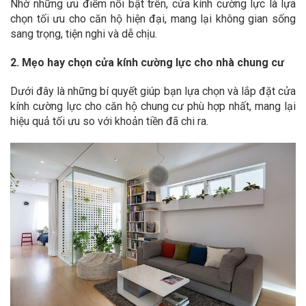
Nhờ những ưu điểm nổi bật trên, cửa kính cường lực là lựa
chọn tối ưu cho căn hộ hiện đại, mang lại không gian sống
sang trọng, tiện nghi và dễ chịu.
2. Mẹo hay chọn cửa kính cường lực cho nhà chung cư
Dưới đây là những bí quyết giúp bạn lựa chọn và lắp đặt cửa
kính cường lực cho căn hộ chung cư phù hợp nhất, mang lại
hiệu quả tối ưu so với khoản tiền đã chi ra.