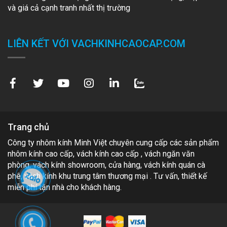
và giá cả cạnh tranh nhất thị trường
LIÊN KẾT VỚI VACHKINHCAOCAP.COM
Trang chủ
Công ty nhôm kính Minh Việt chuyên cung cấp các sản phẩm
nhôm kính cao cấp, vách kính cao cấp , vách ngăn văn
phòng, vách kính showroom, cửa hàng, vách kính quán cà
phê, vách kính khu trung tâm thương mại . Tư vấn, thiết kế
miễn phí tận nhà cho khách hàng.