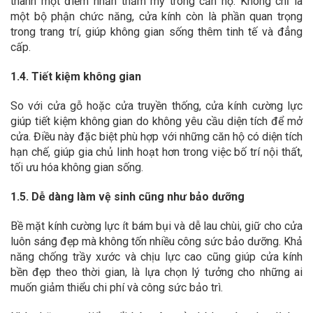
thành một điểm nhấn thẩm mỹ trong căn hộ. Không chỉ là
một bộ phận chức năng, cửa kính còn là phần quan trọng
trong trang trí, giúp không gian sống thêm tinh tế và đẳng
cấp.
1.4. Tiết kiệm không gian
So với cửa gỗ hoặc cửa truyền thống, cửa kính cường lực
giúp tiết kiệm không gian do không yêu cầu diện tích để mở
cửa. Điều này đặc biệt phù hợp với những căn hộ có diện tích
hạn chế, giúp gia chủ linh hoạt hơn trong việc bố trí nội thất,
tối ưu hóa không gian sống.
1.5. Dễ dàng làm vệ sinh cũng như bảo dưỡng
Bề mặt kính cường lực ít bám bụi và dễ lau chùi, giữ cho cửa
luôn sáng đẹp mà không tốn nhiều công sức bảo dưỡng. Khả
năng chống trầy xước và chịu lực cao cũng giúp cửa kính
bền đẹp theo thời gian, là lựa chọn lý tưởng cho những ai
muốn giảm thiểu chi phí và công sức bảo trì.