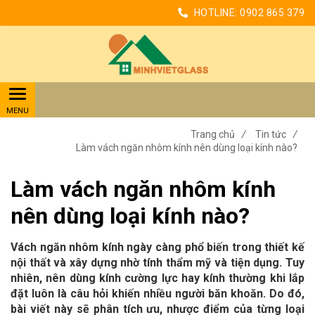
HOTLINE:
0902 865 379
Trang chủ
/
Tin tức
/
Làm vách ngăn nhôm kính nên dùng loại kính nào?
Làm vách ngăn nhôm kính
nên dùng loại kính nào?
Vách ngăn nhôm kính ngày càng phổ biến trong thiết kế
nội thất và xây dựng nhờ tính thẩm mỹ và tiện dụng. Tuy
nhiên, nên dùng kính cường lực hay kính thường khi lắp
đặt luôn là câu hỏi khiến nhiều người băn khoăn. Do đó,
bài viết này sẽ phân tích ưu, nhược điểm của từng loại