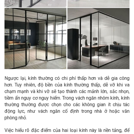
Ngược lại, kính thường có chi phí thấp hơn và dễ gia công
hơn. Tuy nhiên, độ bền của kính thường thấp, dễ vỡ khi va
chạm mạnh và khi vỡ sẽ tạo thành các mảnh lớn, sắc nhọn,
tiềm ẩn nguy cơ nguy hiểm. Trong vách ngăn nhôm kính, kính
thường thường được chọn cho các không gian ít chịu tác
động lực, như vách ngăn cố định trong nhà ở hoặc văn
phòng nhỏ.
Việc hiểu rõ đặc điểm của hai loại kính này là nền tảng, để