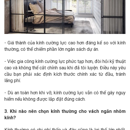
- Giá thành của kính cường lực cao hơn đáng kể so với kính
thường, có thể chiếm phần lớn ngân sách dự án.
- Việc gia công kính cường lực phức tạp hơn, đòi hỏi kỹ thuật
cao và không thể cắt chỉnh sau khi đã tôi luyện. Điều này yêu
cầu bạn phải xác định kích thước chính xác từ đầu, tránh
lãng phí.
- Dù an toàn hơn khi vỡ, kính cường lực vẫn có thể gây nguy
hiểm nếu không được lắp đặt đúng cách.
3. Khi nào nên chọn kính thường cho vách ngăn nhôm
kính?
Kính thường có chi phí thấp và đây cũng là lợi thế lớn nhất,