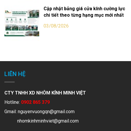
Cập nhật bảng giá cửa kính cường lực
chi tiết theo từng hạng mục mới nhất
03/08/2026
LIÊN HỆ
CTY TNHH XD NHÔM KÍNH MINH VIỆT
Hotline:
0902 865 379
Gmail:
nguyenvuongqn@gmail.com
nhomkinhminhviet@gmail.com