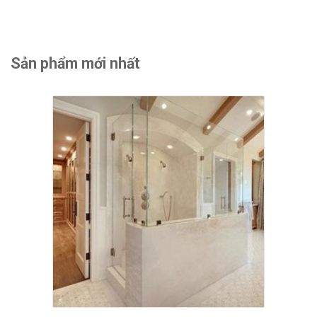
Sản phẩm mới nhất