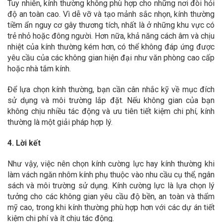
Tuy nhiên, kính thường không phù hợp cho những nơi đòi hỏi
độ an toàn cao. Vì dễ vỡ và tạo mảnh sắc nhọn, kính thường
tiềm ẩn nguy cơ gây thương tích, nhất là ở những khu vực có
trẻ nhỏ hoặc đông người. Hơn nữa, khả năng cách âm và chịu
nhiệt của kính thường kém hơn, có thể không đáp ứng được
yêu cầu của các không gian hiện đại như văn phòng cao cấp
hoặc nhà tắm kính.
Để lựa chọn kính thường, bạn cần cân nhắc kỹ về mục đích
sử dụng và môi trường lắp đặt. Nếu không gian của bạn
không chịu nhiều tác động và ưu tiên tiết kiệm chi phí, kính
thường là một giải pháp hợp lý.
4. Lời kết
Như vậy, việc nên chọn kính cường lực hay kính thường khi
làm vách ngăn nhôm kính phụ thuộc vào nhu cầu cụ thể, ngân
sách và môi trường sử dụng. Kính cường lực là lựa chọn lý
tưởng cho các không gian yêu cầu độ bền, an toàn và thẩm
mỹ cao, trong khi kính thường phù hợp hơn với các dự án tiết
kiệm chi phí và ít chịu tác động.