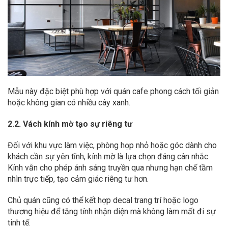
Mẫu này đặc biệt phù hợp với quán cafe phong cách tối giản
hoặc không gian có nhiều cây xanh.
2.2. Vách kính mờ tạo sự riêng tư
Đối với khu vực làm việc, phòng họp nhỏ hoặc góc dành cho
khách cần sự yên tĩnh, kính mờ là lựa chọn đáng cân nhắc.
Kính vẫn cho phép ánh sáng truyền qua nhưng hạn chế tầm
nhìn trực tiếp, tạo cảm giác riêng tư hơn.
Chủ quán cũng có thể kết hợp decal trang trí hoặc logo
thương hiệu để tăng tính nhận diện mà không làm mất đi sự
tinh tế.