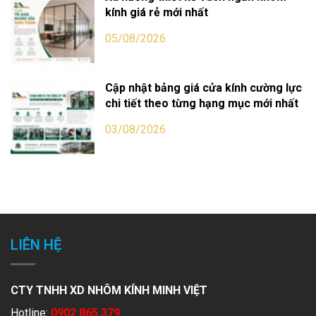
kính giá rẻ mới nhất
05/08/2026
Cập nhật bảng giá cửa kính cường lực
chi tiết theo từng hạng mục mới nhất
03/08/2026
LIÊN HỆ
CTY TNHH XD NHÔM KÍNH MINH VIỆT
Hotline:
0902 865 379