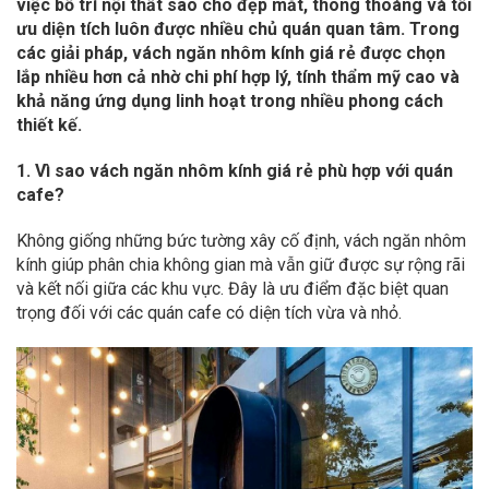
việc bố trí nội thất sao cho đẹp mắt, thông thoáng và tối
ưu diện tích luôn được nhiều chủ quán quan tâm. Trong
các giải pháp, vách ngăn nhôm kính giá rẻ được chọn
lắp nhiều hơn cả nhờ chi phí hợp lý, tính thẩm mỹ cao và
khả năng ứng dụng linh hoạt trong nhiều phong cách
thiết kế.
1. Vì sao vách ngăn nhôm kính giá rẻ phù hợp với quán
cafe?
Không giống những bức tường xây cố định, vách ngăn nhôm
kính giúp phân chia không gian mà vẫn giữ được sự rộng rãi
và kết nối giữa các khu vực. Đây là ưu điểm đặc biệt quan
trọng đối với các quán cafe có diện tích vừa và nhỏ.