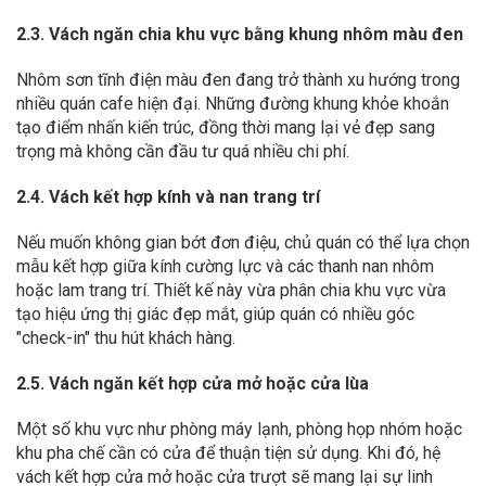
2.3. Vách ngăn chia khu vực bằng khung nhôm màu đen
Nhôm sơn tĩnh điện màu đen đang trở thành xu hướng trong
nhiều quán cafe hiện đại. Những đường khung khỏe khoắn
tạo điểm nhấn kiến trúc, đồng thời mang lại vẻ đẹp sang
trọng mà không cần đầu tư quá nhiều chi phí.
2.4. Vách kết hợp kính và nan trang trí
Nếu muốn không gian bớt đơn điệu, chủ quán có thể lựa chọn
mẫu kết hợp giữa kính cường lực và các thanh nan nhôm
hoặc lam trang trí. Thiết kế này vừa phân chia khu vực vừa
tạo hiệu ứng thị giác đẹp mắt, giúp quán có nhiều góc
"check-in" thu hút khách hàng.
2.5. Vách ngăn kết hợp cửa mở hoặc cửa lùa
Một số khu vực như phòng máy lạnh, phòng họp nhóm hoặc
khu pha chế cần có cửa để thuận tiện sử dụng. Khi đó, hệ
vách kết hợp cửa mở hoặc cửa trượt sẽ mang lại sự linh