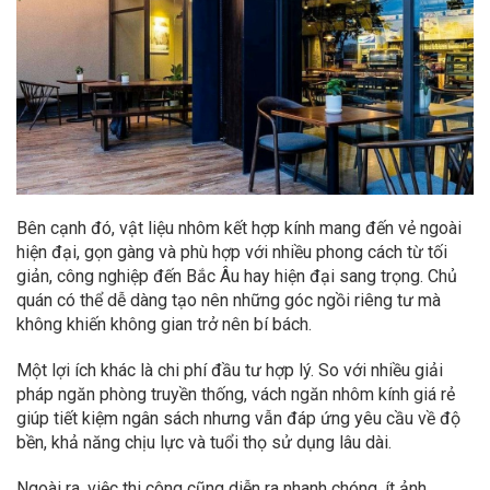
Bên cạnh đó, vật liệu nhôm kết hợp kính mang đến vẻ ngoài
hiện đại, gọn gàng và phù hợp với nhiều phong cách từ tối
giản, công nghiệp đến Bắc Âu hay hiện đại sang trọng. Chủ
quán có thể dễ dàng tạo nên những góc ngồi riêng tư mà
không khiến không gian trở nên bí bách.
Một lợi ích khác là chi phí đầu tư hợp lý. So với nhiều giải
pháp ngăn phòng truyền thống, vách ngăn nhôm kính giá rẻ
giúp tiết kiệm ngân sách nhưng vẫn đáp ứng yêu cầu về độ
bền, khả năng chịu lực và tuổi thọ sử dụng lâu dài.
Ngoài ra, việc thi công cũng diễn ra nhanh chóng, ít ảnh