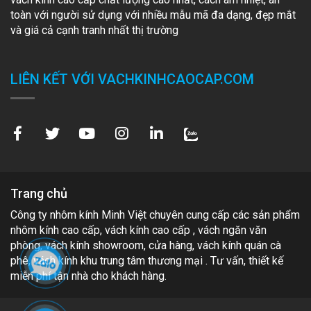
toàn với người sử dụng với nhiều mẫu mã đa dạng, đẹp mắt
và giá cả cạnh tranh nhất thị trường
LIÊN KẾT VỚI VACHKINHCAOCAP.COM
Trang chủ
Công ty nhôm kính Minh Việt chuyên cung cấp các sản phẩm
nhôm kính cao cấp, vách kính cao cấp , vách ngăn văn
phòng, vách kính showroom, cửa hàng, vách kính quán cà
phê, vách kính khu trung tâm thương mại . Tư vấn, thiết kế
miễn phí tận nhà cho khách hàng.