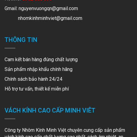
Gmail:
nguyenvuongqn@gmail.com
nhomkinhminhviet@gmail.com
THÔNG TIN
Cam kết bán hàng đúng chất lượng
Sản phẩm nhập khẩu chính hãng
Chính sách bảo hành 24/24
Hỗ trợ tư vấn, thiết kế miễn phí
VÁCH KÍNH CAO CẤP MINH VIÊT
Công ty Nhôm Kính Minh Việt chuyên cung cấp sản phẩm
vách kính cao cấp chất lượng cao nhất, cách âm nhiệt, an