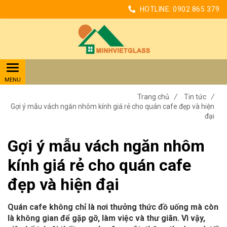
HOTLINE:
0902 865 379
Trang chủ
/
Tin tức
/
Gợi ý mẫu vách ngăn nhôm kính giá rẻ cho quán cafe đẹp và hiện
đại
Gợi ý mẫu vách ngăn nhôm
kính giá rẻ cho quán cafe
đẹp và hiện đại
Quán cafe không chỉ là nơi thưởng thức đồ uống mà còn
là không gian để gặp gỡ, làm việc và thư giãn. Vì vậy,