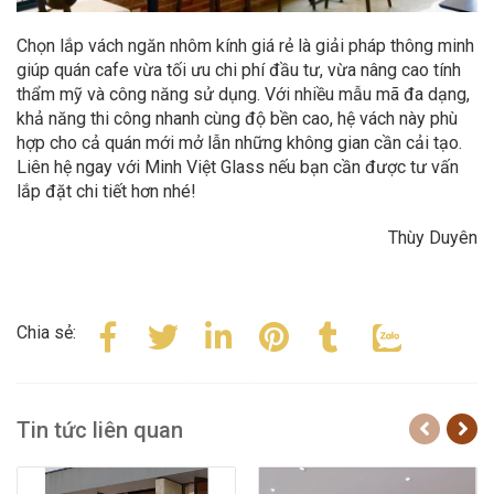
Chọn lắp vách ngăn nhôm kính giá rẻ là giải pháp thông minh
giúp quán cafe vừa tối ưu chi phí đầu tư, vừa nâng cao tính
thẩm mỹ và công năng sử dụng. Với nhiều mẫu mã đa dạng,
khả năng thi công nhanh cùng độ bền cao, hệ vách này phù
hợp cho cả quán mới mở lẫn những không gian cần cải tạo.
Liên hệ ngay với Minh Việt Glass nếu bạn cần được tư vấn
lắp đặt chi tiết hơn nhé!
Thùy Duyên
Chia sẻ:
Tin tức liên quan