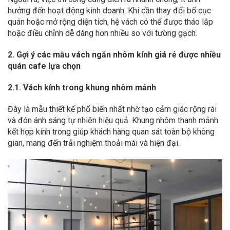
hưởng đến hoạt động kinh doanh. Khi cần thay đổi bố cục
quán hoặc mở rộng diện tích, hệ vách có thể được tháo lắp
hoặc điều chỉnh dễ dàng hơn nhiều so với tường gạch.
2. Gợi ý các mẫu vách ngăn nhôm kính giá rẻ được nhiều
quán cafe lựa chọn
2.1. Vách kính trong khung nhôm mảnh
Đây là mẫu thiết kế phổ biến nhất nhờ tạo cảm giác rộng rãi
và đón ánh sáng tự nhiên hiệu quả. Khung nhôm thanh mảnh
kết hợp kính trong giúp khách hàng quan sát toàn bộ không
gian, mang đến trải nghiệm thoải mái và hiện đại.