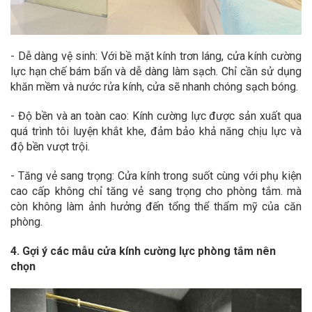
- Dễ dàng vệ sinh: Với bề mặt kính trơn láng, cửa kính cường
lực hạn chế bám bẩn và dễ dàng làm sạch. Chỉ cần sử dụng
khăn mềm và nước rửa kính, cửa sẽ nhanh chóng sạch bóng.
- Độ bền và an toàn cao: Kính cường lực được sản xuất qua
quá trình tôi luyện khắt khe, đảm bảo khả năng chịu lực và
độ bền vượt trội.
- Tăng vẻ sang trọng: Cửa kính trong suốt cùng với phụ kiện
cao cấp không chỉ tăng vẻ sang trọng cho phòng tắm. mà
còn không làm ảnh hưởng đến tổng thể thẩm mỹ của căn
phòng.
4. Gợi ý các mẫu cửa kính cường lực phòng tắm nên
chọn