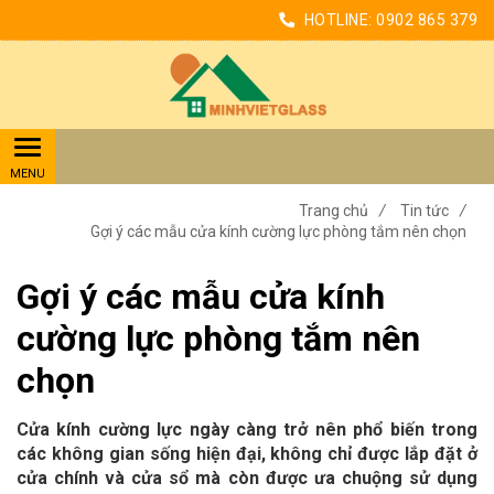
HOTLINE:
0902 865 379
Trang chủ
/
Tin tức
/
Gợi ý các mẫu cửa kính cường lực phòng tắm nên chọn
Gợi ý các mẫu cửa kính
cường lực phòng tắm nên
chọn
Cửa kính cường lực ngày càng trở nên phổ biến trong
các không gian sống hiện đại, không chỉ được lắp đặt ở
cửa chính và cửa sổ mà còn được ưa chuộng sử dụng