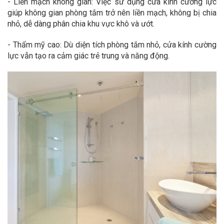
- Liền mạch không gian: Việc sử dụng cửa kính cường lực
giúp không gian phòng tắm trở nên liền mạch, không bị chia
nhỏ, dễ dàng phân chia khu vực khô và ướt.
- Thẩm mỹ cao: Dù diện tích phòng tắm nhỏ, cửa kính cường
lực vẫn tạo ra cảm giác trẻ trung và năng động.