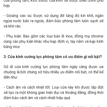
của phòng tắm, kích thước của kính sẽ được điều chỉnh phù
hợp.
- Gioăng cao su: Được sử dụng để tăng độ kín khít, ngăn
ngừa nước bắn ra ngoài, đảm bảo phòng tắm luôn sạch sẽ
và khô ráo.
- Phụ kiện: Bao gồm các loại bản lề inox, đồng mạ chrome
cùng các phụ kiện khác như kẹp định vị, tay nắm và kẹp kính
bằng inox.
3. Cửa kính cường lực phòng tắm có ưu điểm gì nổi bật?
Sở dĩ cửa kính cường lực phòng tắm ngày càng được ưa
chuộng là bởi chúng sở hữu nhiều ưu điểm nổi bật, có thể kể
đến như:
- Cách âm và cách nhiệt tốt: Loại cửa này khi được lắp đặt
sẽ tạo ra một không gian hiện đại và thoáng đãng, đồng thời
đảm bảo cách âm và cách nhiệt hiệu quả.