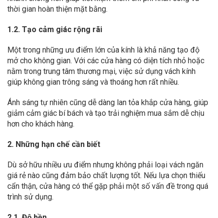
thời gian hoàn thiện mặt bằng.
1.2. Tạo cảm giác rộng rãi
Một trong những ưu điểm lớn của kính là khả năng tạo độ
mở cho không gian. Với các cửa hàng có diện tích nhỏ hoặc
nằm trong trung tâm thương mại, việc sử dụng vách kính
giúp không gian trông sáng và thoáng hơn rất nhiều.
Ánh sáng tự nhiên cũng dễ dàng lan tỏa khắp cửa hàng, giúp
giảm cảm giác bí bách và tạo trải nghiệm mua sắm dễ chịu
hơn cho khách hàng.
2. Những hạn chế cần biết
Dù sở hữu nhiều ưu điểm nhưng không phải loại vách ngăn
giá rẻ nào cũng đảm bảo chất lượng tốt. Nếu lựa chọn thiếu
cẩn thận, cửa hàng có thể gặp phải một số vấn đề trong quá
trình sử dụng.
2.1. Độ bền