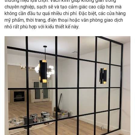
thương hiệu lựa chọn. Vách kính giúp không gian trông
chuyên nghiệp, sạch sẽ và tạo cảm giác cao cấp hơn mà
không cần đầu tư quá nhiều chi phí. Đặc biệt, các cửa hàng
mỹ phẩm, thời trang, điện thoại hoặc văn phòng giao dịch
nhỏ rất phù hợp với kiểu thiết kế này.