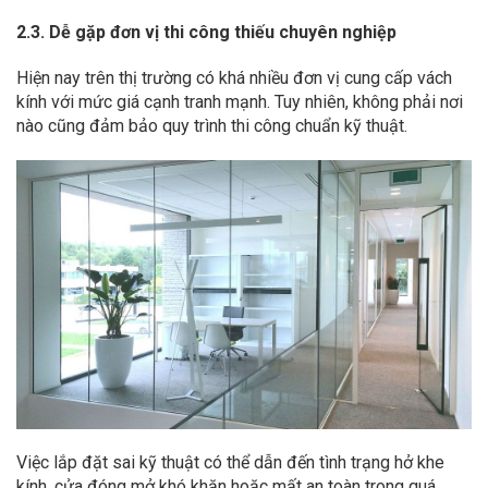
2.3. Dễ gặp đơn vị thi công thiếu chuyên nghiệp
Hiện nay trên thị trường có khá nhiều đơn vị cung cấp vách
kính với mức giá cạnh tranh mạnh. Tuy nhiên, không phải nơi
nào cũng đảm bảo quy trình thi công chuẩn kỹ thuật.
Việc lắp đặt sai kỹ thuật có thể dẫn đến tình trạng hở khe
kính, cửa đóng mở khó khăn hoặc mất an toàn trong quá