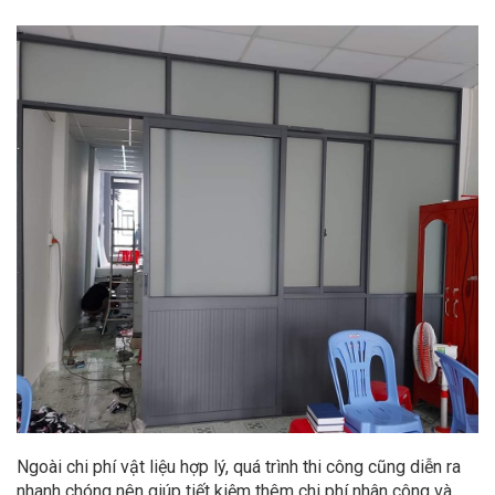
Ngoài chi phí vật liệu hợp lý, quá trình thi công cũng diễn ra
nhanh chóng nên giúp tiết kiệm thêm chi phí nhân công và