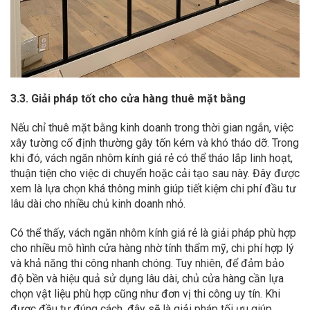
3.3. Giải pháp tốt cho cửa hàng thuê mặt bằng
Nếu chỉ thuê mặt bằng kinh doanh trong thời gian ngắn, việc
xây tường cố định thường gây tốn kém và khó tháo dỡ. Trong
khi đó, vách ngăn nhôm kính giá rẻ có thể tháo lắp linh hoạt,
thuận tiện cho việc di chuyển hoặc cải tạo sau này. Đây được
xem là lựa chọn khá thông minh giúp tiết kiệm chi phí đầu tư
lâu dài cho nhiều chủ kinh doanh nhỏ.
Có thể thấy, vách ngăn nhôm kính giá rẻ là giải pháp phù hợp
cho nhiều mô hình cửa hàng nhờ tính thẩm mỹ, chi phí hợp lý
và khả năng thi công nhanh chóng. Tuy nhiên, để đảm bảo
độ bền và hiệu quả sử dụng lâu dài, chủ cửa hàng cần lựa
chọn vật liệu phù hợp cũng như đơn vị thi công uy tín. Khi
được đầu tư đúng cách, đây sẽ là giải pháp tối ưu giúp