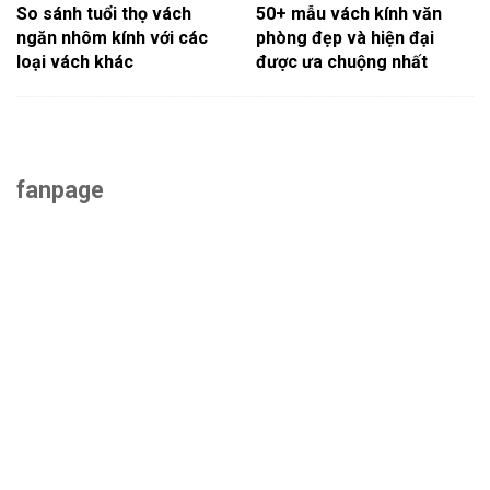
So sánh tuổi thọ vách
50+ mẫu vách kính văn
ngăn nhôm kính với các
phòng đẹp và hiện đại
loại vách khác
được ưa chuộng nhất
fanpage