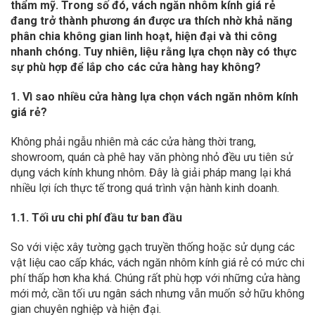
thẩm mỹ. Trong số đó, vách ngăn nhôm kính giá rẻ
đang trở thành phương án được ưa thích nhờ khả năng
phân chia không gian linh hoạt, hiện đại và thi công
nhanh chóng. Tuy nhiên, liệu rằng lựa chọn này có thực
sự phù hợp để lắp cho các cửa hàng hay không?
1. Vì sao nhiều cửa hàng lựa chọn vách ngăn nhôm kính
giá rẻ?
Không phải ngẫu nhiên mà các cửa hàng thời trang,
showroom, quán cà phê hay văn phòng nhỏ đều ưu tiên sử
dụng vách kính khung nhôm. Đây là giải pháp mang lại khá
nhiều lợi ích thực tế trong quá trình vận hành kinh doanh.
1.1. Tối ưu chi phí đầu tư ban đầu
So với việc xây tường gạch truyền thống hoặc sử dụng các
vật liệu cao cấp khác, vách ngăn nhôm kính giá rẻ có mức chi
phí thấp hơn kha khá. Chúng rất phù hợp với những cửa hàng
mới mở, cần tối ưu ngân sách nhưng vẫn muốn sở hữu không
gian chuyên nghiệp và hiện đại.