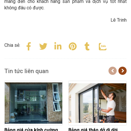
mang đến cho khách hàng sản phẩm và dịch vụ tốt nhất
không đâu có được.
Lê Trinh
Chia sẻ:
Tin tức liên quan
Bảng giá cửa kính cường
Bảng giá tháo dở di dời