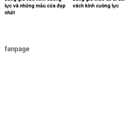
lực và những mẫu cửa đẹp
vách kính cường lực
nhất
fanpage