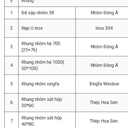
E
Khung
1
Đế sập nhôm 38
Nhôm Đông Á
2
Nẹp U inox
Inox 304
Khung nhôm hệ 700
3
Nhôm Đông Á
(25×76)
Khung nhôm hệ 1000(
4
Nhôm Đông Á
50*100)
5
Khung nhôm xingfa
Xingfa Window
Khung nhôm sắt hộp
6
Thép Hoa Sen
30*60
Khung nhôm sắt hộp
7
Thép Hoa Sen
40*80