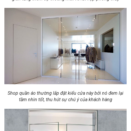
Shop quần áo thường lắp đặt kiểu cửa này bởi nó đem lại
tầm nhìn tốt, thu hút sự chú ý của khách hàng