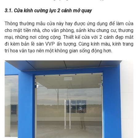
3.1. Cửa kính cường lực 2 cánh mở quay
Thông thường mẫu cửa này hay được ứng dụng để làm cửa
cho mặt tiền nhà, cho văn phòng, sảnh khu chung cư, thương
mại, những nơi công cộng. Thiết kế cửa với 2 cánh đẹp mắt
đi kèm bản lề sàn VVP ấn tượng. Cùng kính màu, kính trang
trí hoa văn tạo nên một không gian sống động hơn.