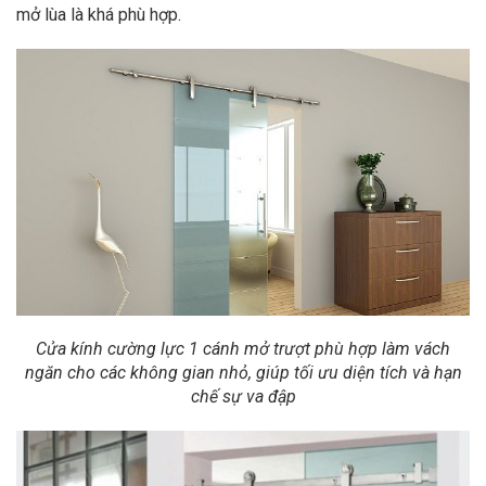
mở lùa là khá phù hợp.
Cửa kính cường lực 1 cánh mở trượt phù hợp làm vách
ngăn cho các không gian nhỏ, giúp tối ưu diện tích và hạn
chế sự va đập