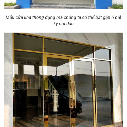
Mẫu cửa khá thông dụng mà chúng ta có thể bắt gặp ở bất
kỳ nơi đâu