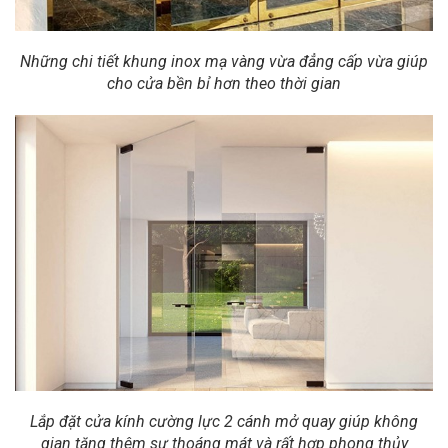
Những chi tiết khung inox mạ vàng vừa đẳng cấp vừa giúp
cho cửa bền bỉ hơn theo thời gian
Lắp đặt cửa kính cường lực 2 cánh mở quay giúp không
gian tăng thêm sự thoáng mát và rất hợp phong thủy