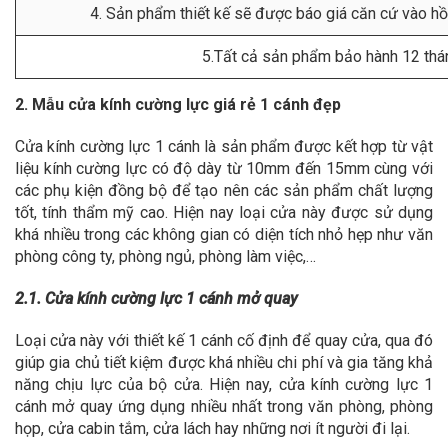
4. Sản phẩm thiết kế sẽ được báo giá căn cứ vào hồ s
5.Tất cả sản phẩm bảo hành 12 thá
2. Mẫu cửa kính cường lực giá rẻ 1 cánh đẹp
Cửa kính cường lực 1 cánh là sản phẩm được kết hợp từ vật
liệu kính cường lực có độ dày từ 10mm đến 15mm cùng với
các phụ kiện đồng bộ để tạo nên các sản phẩm chất lượng
tốt, tính thẩm mỹ cao. Hiện nay loại cửa này được sử dụng
khá nhiều trong các không gian có diện tích nhỏ hẹp như văn
phòng công ty, phòng ngủ, phòng làm việc,…
2.1. Cửa kính cường lực 1 cánh mở quay
Loại cửa này với thiết kế 1 cánh cố định để quay cửa, qua đó
giúp gia chủ tiết kiệm được khá nhiều chi phí và gia tăng khả
năng chịu lực của bộ cửa. Hiện nay, cửa kính cường lực 1
cánh mở quay ứng dụng nhiều nhất trong văn phòng, phòng
họp, cửa cabin tắm, cửa lách hay những nơi ít người đi lại.