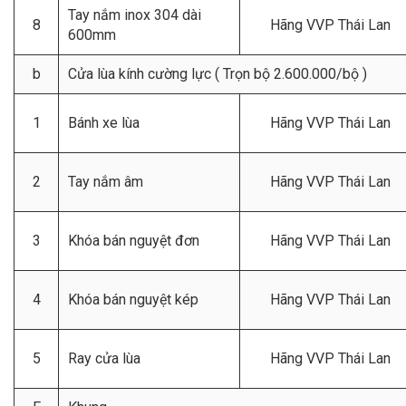
Tay nắm inox 304 dài
8
Hãng VVP Thái Lan
600mm
b
Cửa lùa kính cường lực ( Trọn bộ 2.600.000/bộ )
1
Bánh xe lùa
Hãng VVP Thái Lan
2
Tay nắm âm
Hãng VVP Thái Lan
3
Khóa bán nguyệt đơn
Hãng VVP Thái Lan
4
Khóa bán nguyệt kép
Hãng VVP Thái Lan
5
Ray cửa lùa
Hãng VVP Thái Lan