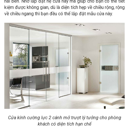
hai bên. Nhờ lắp đặt hệ cửa này mà giúp cho bạn có thể tiết
kiệm được không gian, dù là diện tích hẹp về chiều rộng, rộng
về chiều ngang thì bạn đều có thể lắp đặt mẫu cửa này.
Cửa kính cường lực 2 cánh mở trượt lý tưởng cho phòng
khách có diện tích hạn chế