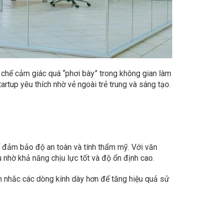
 chế cảm giác quá “phơi bày” trong không gian làm
rtup yêu thích nhờ vẻ ngoài trẻ trung và sáng tạo.
ể đảm bảo độ an toàn và tính thẩm mỹ. Với văn
ờ khả năng chịu lực tốt và độ ổn định cao.
ân nhắc các dòng kính dày hơn để tăng hiệu quả sử