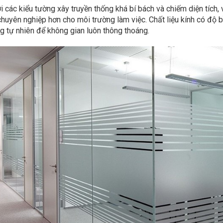
i các kiểu tường xây truyền thống khá bí bách và chiếm diện tích,
chuyên nghiệp hơn cho môi trường làm việc. Chất liệu kính có độ bề
g tự nhiên để không gian luôn thông thoáng.
t kế vách kính phòng tắm
Vách kính phòng tắm tiệ