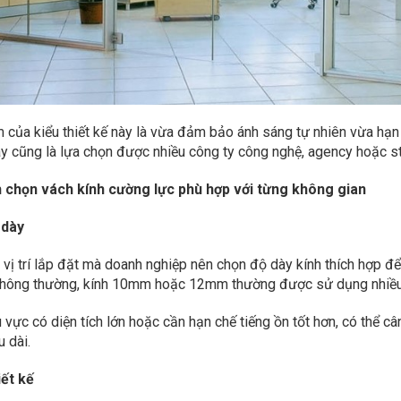
 của kiểu thiết kế này là vừa đảm bảo ánh sáng tự nhiên vừa hạn
ây cũng là lựa chọn được nhiều công ty công nghệ, agency hoặc sta
h chọn vách kính cường lực phù hợp với từng không gian
 dày
 vị trí lắp đặt mà doanh nghiệp nên chọn độ dày kính thích hợp đ
hông thường, kính 10mm hoặc 12mm thường được sử dụng nhiều nh
 vực có diện tích lớn hoặc cần hạn chế tiếng ồn tốt hơn, có thể c
u dài.
iết kế