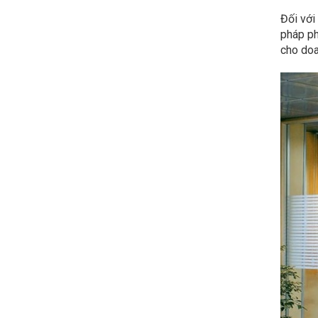
Đối với
pháp ph
cho doa