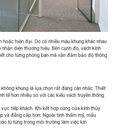
n hoặc hiện đại. Do có nhiều màu khung khác nhau
 nhận diện thương hiệu. Bên cạnh đó, vách kính
thiết cho từng phòng ban mà vẫn đảm bảo độ thông
không khung là lựa chọn rất đáng cân nhắc. Thiết
nh tế hơn nhiều so với các kiểu vách truyền thống.
vực tiếp khách. Khi kết hợp cùng cửa kính thủy
iệp và đẳng cấp hơn. Ngoài tính thẩm mỹ, mẫu
c tù túng trong môi trường làm việc kín.