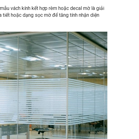
 mẫu vách kính kết hợp rèm hoặc decal mờ là giải
a tiết hoặc dạng sọc mờ để tăng tính nhận diện