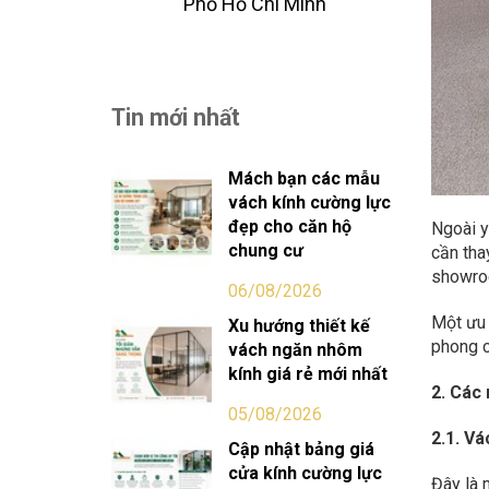
Phố Hồ Chi Minh
Tin mới nhất
Mách bạn các mẫu
vách kính cường lực
đẹp cho căn hộ
Ngoài y
chung cư
cần tha
showroo
06/08/2026
Một ưu 
Xu hướng thiết kế
phong c
vách ngăn nhôm
kính giá rẻ mới nhất
2. Các
05/08/2026
2.1. V
Cập nhật bảng giá
cửa kính cường lực
Đây là 