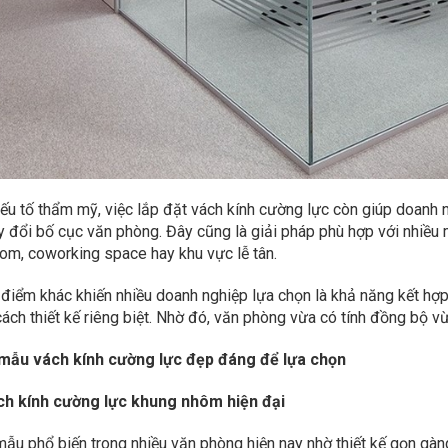
đẹp
ếu tố thẩm mỹ, việc lắp đặt vách kính cường lực còn giúp doanh ngh
y đổi bố cục văn phòng. Đây cũng là giải pháp phù hợp với nhiều
m, coworking space hay khu vực lễ tân.
điểm khác khiến nhiều doanh nghiệp lựa chọn là khả năng kết hợp 
ách thiết kế riêng biệt. Nhờ đó, văn phòng vừa có tính đồng bộ v
 mẫu vách kính cường lực đẹp đáng để lựa chọn
ách kính cường lực khung nhôm hiện đại
mẫu phổ biến trong nhiều văn phòng hiện nay nhờ thiết kế gọn gàng