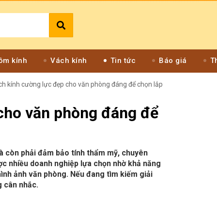
ôm kính
Vách kính
Tin tức
Báo giá
T
h kính cường lực đẹp cho văn phòng đáng để chọn lắp
cho văn phòng đáng để
mà còn phải đảm bảo tính thẩm mỹ, chuyên
được nhiều doanh nghiệp lựa chọn nhờ khả năng
hình ảnh văn phòng. Nếu đang tìm kiếm giải
g cân nhắc.