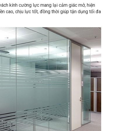
 vách kính cường lực mang lại cảm giác mở, hiện
n cao, chịu lực tốt, đồng thời giúp tận dụng tối đa
n nghi