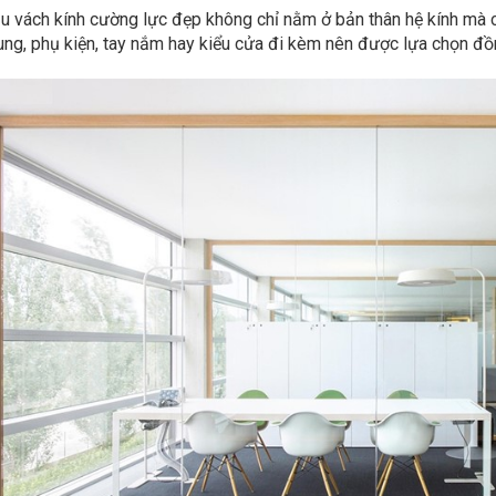
 vách kính cường lực đẹp không chỉ nằm ở bản thân hệ kính mà c
ng, phụ kiện, tay nắm hay kiểu cửa đi kèm nên được lựa chọn đồn