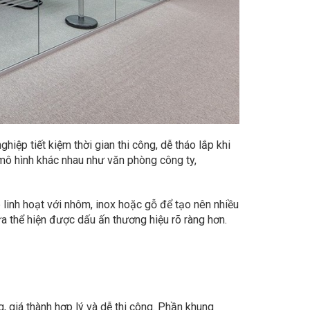
iệp tiết kiệm thời gian thi công, dễ tháo lắp khi
 mô hình khác nhau như văn phòng công ty,
linh hoạt với nhôm, inox hoặc gỗ để tạo nên nhiều
ừa thể hiện được dấu ấn thương hiệu rõ ràng hơn.
, giá thành hợp lý và dễ thi công. Phần khung