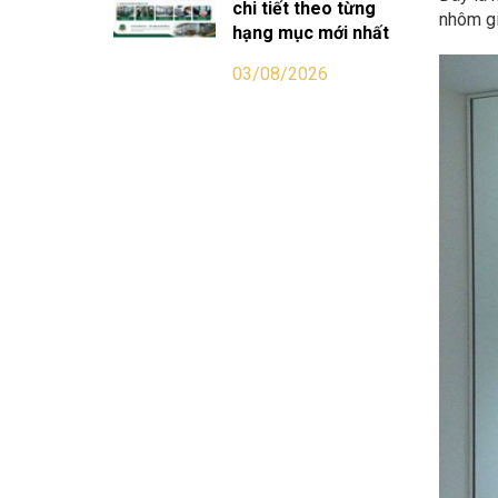
chi tiết theo từng
nhôm gi
hạng mục mới nhất
03/08/2026