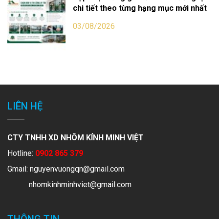
chi tiết theo từng hạng mục mới nhất
03/08/2026
LIÊN HỆ
CTY TNHH XD NHÔM KÍNH MINH VIỆT
Hotline:
0902 865 379
Gmail:
nguyenvuongqn@gmail.com
nhomkinhminhviet@gmail.com