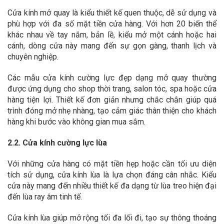
Cửa kính mở quay là kiểu thiết kế quen thuộc, dễ sử dụng và
phù hợp với đa số mặt tiền cửa hàng. Với hơn 20 biến thể
khác nhau về tay nắm, bản lề, kiểu mở một cánh hoặc hai
cánh, dòng cửa này mang đến sự gọn gàng, thanh lịch và
chuyên nghiệp.
Các mẫu cửa kính cường lực đẹp dạng mở quay thường
được ứng dụng cho shop thời trang, salon tóc, spa hoặc cửa
hàng tiện lợi. Thiết kế đơn giản nhưng chắc chắn giúp quá
trình đóng mở nhẹ nhàng, tạo cảm giác thân thiện cho khách
hàng khi bước vào không gian mua sắm.
2.2. Cửa kính cường lực lùa
Với những cửa hàng có mặt tiền hẹp hoặc cần tối ưu diện
tích sử dụng, cửa kính lùa là lựa chọn đáng cân nhắc. Kiểu
cửa này mang đến nhiều thiết kế đa dạng từ lùa treo hiện đại
đến lùa ray âm tinh tế.
Cửa kính lùa giúp mở rộng tối đa lối đi, tạo sự thông thoáng