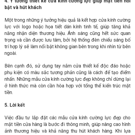
4. Ý tưởng thiết kế cửa kính cường lực giúp mặt tiền nổi
bật và hút khách
Một trong những ý tưởng hiệu quả là kết hợp cửa kính cường
lực với logo hoặc họa tiết dán kính tinh tế, giúp tăng khả
năng nhận diện thương hiệu. Ánh sáng cũng hết sức quan
trọng và cần được lưu tâm, bởi hệ thống đèn chiếu sáng bố
trí hợp lý sẽ làm nổi bật không gian bên trong khi nhìn từ bên
ngoài.
Bên cạnh đó, sử dụng tay nắm cửa thiết kế độc đáo hoặc
phụ kiện có màu sắc tương phản cũng là cách để tạo điểm
nhấn. Những mẫu cửa kính cường lực đẹp không chỉ dừng lại
ở hình thức mà còn cần hòa hợp với tổng thể kiến trúc mặt
tiền.
5. Lời kết
Việc đầu tư lắp đặt các mẫu cửa kính cường lực đẹp cho
mặt tiền cửa hàng là bước đi thông minh, giúp nâng cao hình
ảnh thương hiệu và khả năng thu hút khách hàng. Khi lựa