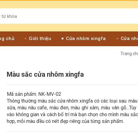
ng chủ
Giới thiệu
Cửa nhôm xingfa
Cửa nh
Trang ch
Màu sắc cửa nhôm xingfa
Mã sản phẩm: NK-MV-02
Thông thường màu sắc cửa nhôm xingfa có các loại sau: màu
sữa, màu nâu cafe, màu đen, màu ghi xám, màu vân gỗ...Tùy
vào không gian và cách bố trí mà bạn chọn cho mình màu sắc
hợp, mỗi màu đều có nét đẹp riêng của từng sản phẩm.