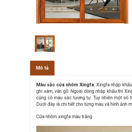
Mô tả
Màu sắc cửa nhôm Xingfa
:
Xingfa nhập khẩu 
ghi xám, vân gỗ. Ngoài dòng nhập khẩu thì Xi
cũng có màu sắc tương tự. Tuy nhiên một số 
Dưới đây là chi tiết cho từng màu và hình ảnh 
Cửa nhôm xingfa màu trắng