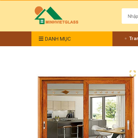
DANH MỤC
Tra