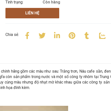
Tình trạng:
Còn hàng
LIÊN HỆ
Chia sẻ:
chính hãng gồm các màu như sau: Trắng trơn, Nâu cafe sần, đen
ngfa còn sản phẩm trong nước và một số công ty nhôm tại Trung
tuy cùng màu nhưng độ nhạt mờ khác nhau giữa các công ty sản 
minh họa đính kèm.