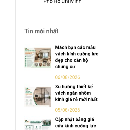
Phố Hồ Chi Minh
Tin mới nhất
Mách bạn các mẫu
vách kính cường lực
đẹp cho căn hộ
chung cư
06/08/2026
Xu hướng thiết kế
vách ngăn nhôm
kính giá rẻ mới nhất
05/08/2026
Cập nhật bảng giá
cửa kính cường lực