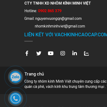
CTY TNHH XD NHÔM KÍNH MINH VIỆT
Hotline:
0902 865 379
Gmail:
nguyenvuongqn@gmail.com
nhomkinhminhviet@gmail.com
LIÊN KẾT VỚI VACHKINHCAOCAP.CO
Trang chủ
Công ty nhôm kính Minh Việt chuyên cung cấp các
quán cà phê, vách kính khu trung tâm thương mại . 