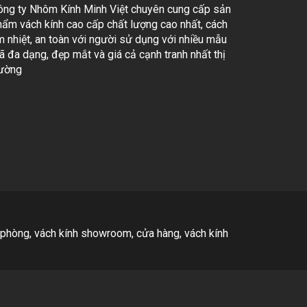
ông ty Nhôm Kính Minh Việt chuyên cung cấp sản
hẩm vách kính cao cấp chất lượng cao nhất, cách
m nhiệt, an toàn với người sử dụng với nhiều mẫu
 đa dạng, đẹp mắt và giá cả cạnh tranh nhất thị
rường
 phòng, vách kính showroom, cửa hàng, vách kính