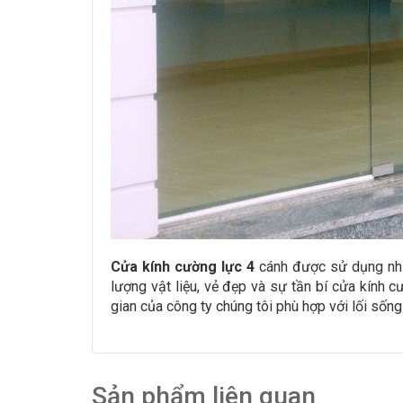
Cửa kính cường lực 4
cánh được sử dụng như
lượng vật liệu, vẻ đẹp và sự tần bí cửa kính 
gian của công ty chúng tôi phù hợp với lối sống
Sản phẩm liên quan