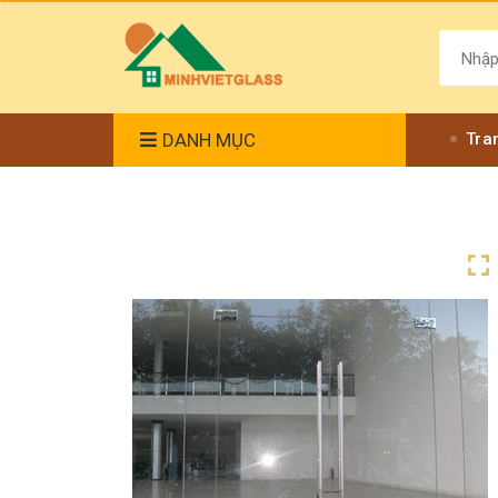
DANH MỤC
Tra