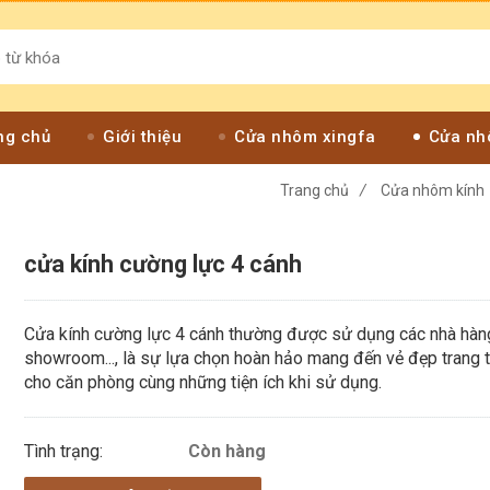
ng chủ
Giới thiệu
Cửa nhôm xingfa
Cửa nh
Trang chủ
/
Cửa nhôm kính
cửa kính cường lực 4 cánh
Cửa kính cường lực 4 cánh thường được sử dụng các nhà hàn
showroom..., là sự lựa chọn hoàn hảo mang đến vẻ đẹp trang 
cho căn phòng cùng những tiện ích khi sử dụng.
Tình trạng:
Còn hàng