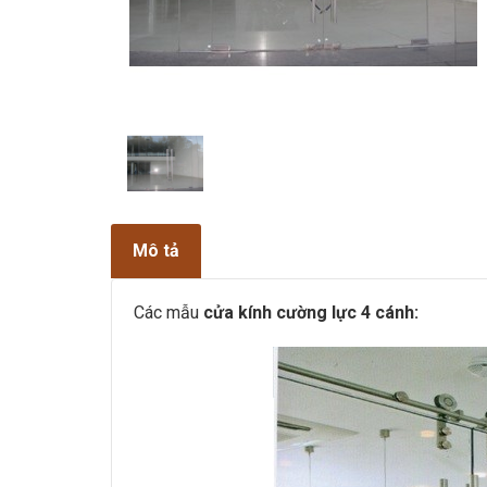
Mô tả
Các mẫu
cửa kính cường lực 4 cánh: